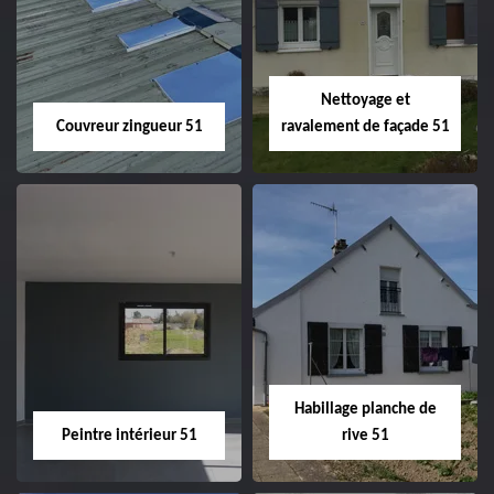
velux 51
Nettoyage et
Couvreur zingueur 51
ravalement de façade 51
Couvreur zingueur
Nettoyage et
51
ravalement de
façade 51
Habillage planche de
Peintre intérieur 51
rive 51