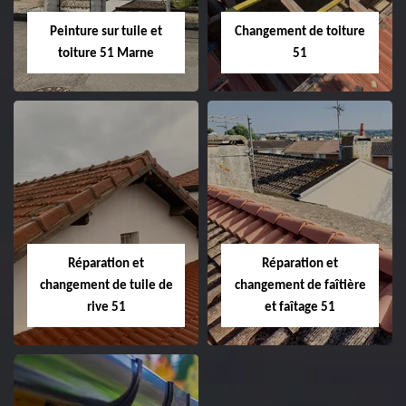
Peinture sur tuile et
Changement de toiture
toiture 51 Marne
51
Peinture sur tuile
Changement de
et toiture 51
toiture 51
Marne
Réparation et
Réparation et
changement de tuile de
changement de faîtière
rive 51
et faîtage 51