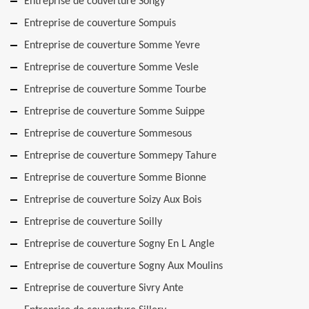
Entreprise de couverture Songy
Entreprise de couverture Sompuis
Entreprise de couverture Somme Yevre
Entreprise de couverture Somme Vesle
Entreprise de couverture Somme Tourbe
Entreprise de couverture Somme Suippe
Entreprise de couverture Sommesous
Entreprise de couverture Sommepy Tahure
Entreprise de couverture Somme Bionne
Entreprise de couverture Soizy Aux Bois
Entreprise de couverture Soilly
Entreprise de couverture Sogny En L Angle
Entreprise de couverture Sogny Aux Moulins
Entreprise de couverture Sivry Ante