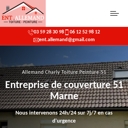
03 59 28 30 98
06 12 52 98 12
ent.allemand@gmail.com
Allemand Charly Toiture Peinture 51
Entreprise de couverture 51
Marne
Nous intervenons 24h/24 sur 7j/7 en cas
d'urgence