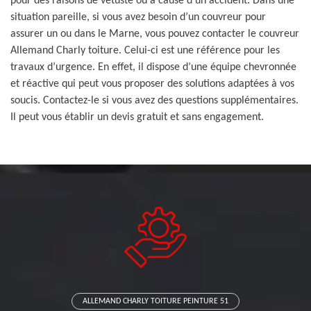
pour des raisons de vétusté ou à cause d’un accident. Dans une
situation pareille, si vous avez besoin d’un couvreur pour
assurer un ou dans le Marne, vous pouvez contacter le couvreur
Allemand Charly toiture. Celui-ci est une référence pour les
travaux d’urgence. En effet, il dispose d’une équipe chevronnée
et réactive qui peut vous proposer des solutions adaptées à vos
soucis. Contactez-le si vous avez des questions supplémentaires.
Il peut vous établir un devis gratuit et sans engagement.
ALLEMAND CHARLY TOITURE PEINTURE 51