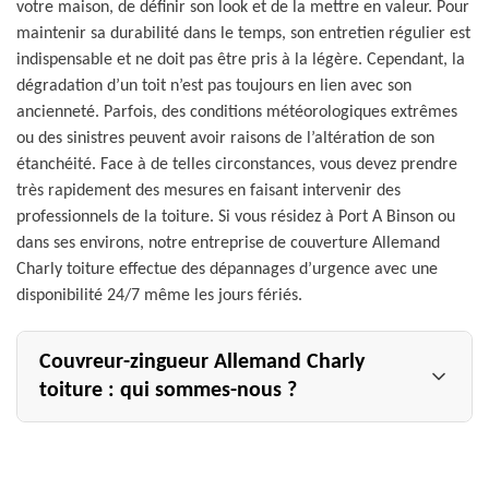
votre maison, de définir son look et de la mettre en valeur. Pour
maintenir sa durabilité dans le temps, son entretien régulier est
indispensable et ne doit pas être pris à la légère. Cependant, la
dégradation d’un toit n’est pas toujours en lien avec son
ancienneté. Parfois, des conditions météorologiques extrêmes
ou des sinistres peuvent avoir raisons de l’altération de son
étanchéité. Face à de telles circonstances, vous devez prendre
très rapidement des mesures en faisant intervenir des
professionnels de la toiture. Si vous résidez à Port A Binson ou
dans ses environs, notre entreprise de couverture Allemand
Charly toiture effectue des dépannages d’urgence avec une
disponibilité 24/7 même les jours fériés.
Couvreur-zingueur Allemand Charly
toiture : qui sommes-nous ?
Couvreur-zingueur professionnel qui dispose d’une longue
expérience dans notre métier, nous sommes un