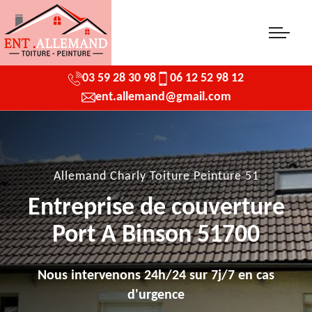
03 59 28 30 98
06 12 52 98 12
ent.allemand@gmail.com
Allemand Charly Toiture Peinture 51
Entreprise de couverture
Port A Binson 51700
Nous intervenons 24h/24 sur 7j/7 en cas
d'urgence