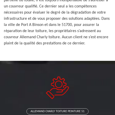
partielle ou totale, il est toujours indispensable de s’adresser à
un couvreur qualifié. Ce dernier seul a les compétences
nécessaires pour évaluer le degré de la dégradation de votre
infrastructure et de vous proposer des solutions adaptées. Dans
la ville de Port A Binson et dans le 51700, pour assurer la
réparation de leur toiture, les propriétaires s’adressent au
couvreur Allemand Charly toiture. Aucun client ne s’est encore
plaint de la qualité des prestations de ce dernier.
ALLEMAND CHARLY TOITURE PEINTURE 51