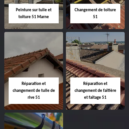
Peinture sur tuile et
Changement de toiture
toiture 51 Marne
51
Peinture sur tuile
Changement de
et toiture 51
toiture 51
Marne
Réparation et
Réparation et
changement de tuile de
changement de faîtière
rive 51
et faîtage 51