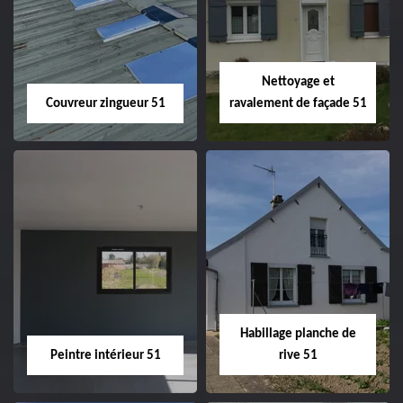
velux 51
Nettoyage et
Couvreur zingueur 51
ravalement de façade 51
Couvreur zingueur
Nettoyage et
51
ravalement de
façade 51
Habillage planche de
Peintre intérieur 51
rive 51