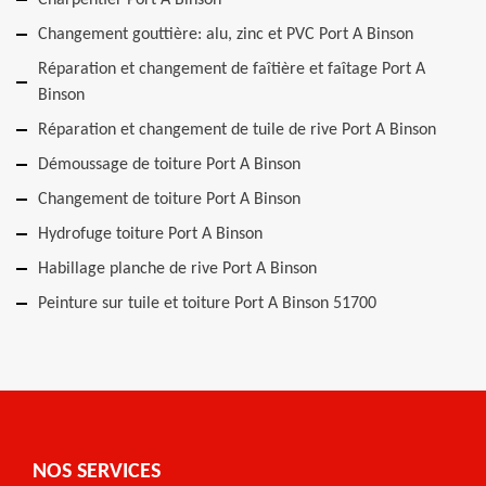
Charpentier Port A Binson
Changement gouttière: alu, zinc et PVC Port A Binson
Réparation et changement de faîtière et faîtage Port A
Binson
Réparation et changement de tuile de rive Port A Binson
Démoussage de toiture Port A Binson
Changement de toiture Port A Binson
Hydrofuge toiture Port A Binson
Habillage planche de rive Port A Binson
Peinture sur tuile et toiture Port A Binson 51700
NOS SERVICES