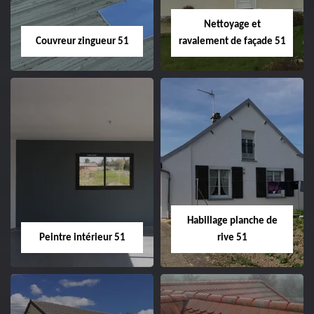
Nettoyage et
Couvreur zingueur 51
ravalement de façade 51
Couvreur zingueur
Nettoyage et
51
ravalement de
façade 51
Habillage planche de
Peintre intérieur 51
rive 51