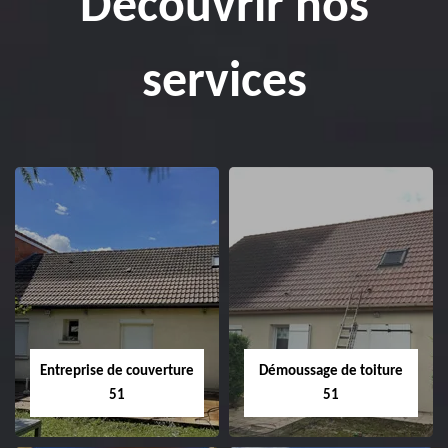
Découvrir nos
services
Entreprise de couverture
Démoussage de toiture
51
51