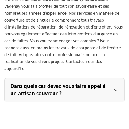
Vadenay vous fait profiter de tout son savoir-faire et ses
nombreuses années d’expérience. Nos services en matière de
couverture et de zinguerie comprennent tous travaux
d’installation, de réparation, de rénovation et d’entretien. Nous
pouvons également effectuer des interventions d’urgence en
cas de fuites. Vous voulez aménager vos combles ? Nous
prenons aussi en mains les travaux de charpente et de fenêtre
de toit. Adoptez alors notre professionnalisme pour la
réalisation de vos divers projets. Contactez-nous dès
aujourd’hui.
Dans quels cas devez-vous faire appel à
un artisan couvreur ?
À chaque fois que vous avez des travaux à effectuer sur
votre toiture, il est toujours recommandé de faire appel à
un artisan couvreur. Que ce soit pour la mise en place
d’une nouvelle couverture, ou le changement du système