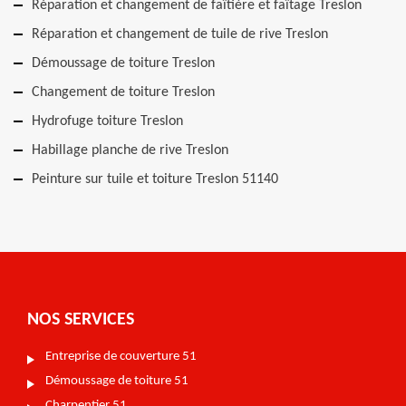
Réparation et changement de faîtière et faîtage Treslon
Réparation et changement de tuile de rive Treslon
Démoussage de toiture Treslon
Changement de toiture Treslon
Hydrofuge toiture Treslon
Habillage planche de rive Treslon
Peinture sur tuile et toiture Treslon 51140
NOS SERVICES
Entreprise de couverture 51
Démoussage de toiture 51
Charpentier 51