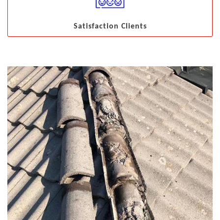
Satisfaction Clients