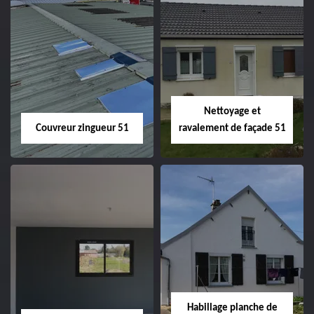
Charpentier 51
Changement de
velux 51
Nettoyage et
Couvreur zingueur 51
ravalement de façade 51
Couvreur zingueur
Nettoyage et
51
ravalement de
façade 51
Habillage planche de