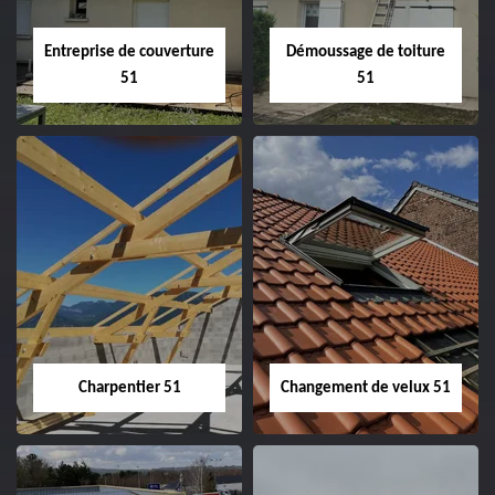
Entreprise de couverture
Démoussage de toiture
51
51
Entreprise de
Démoussage de
couverture 51
toiture 51
Charpentier 51
Changement de velux 51