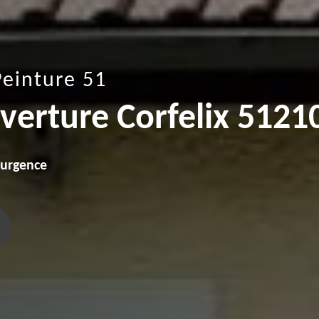
Peinture 51
verture Corfelix 5121
'urgence