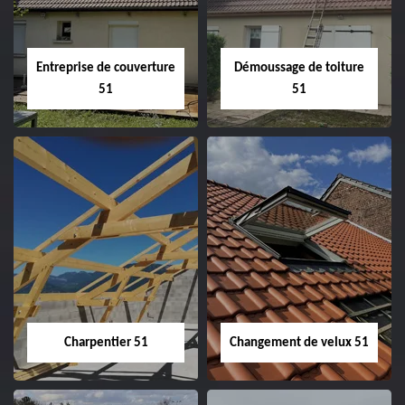
Entreprise de couverture
Démoussage de toiture
51
51
Entreprise de
Démoussage de
couverture 51
toiture 51
Charpentier 51
Changement de velux 51