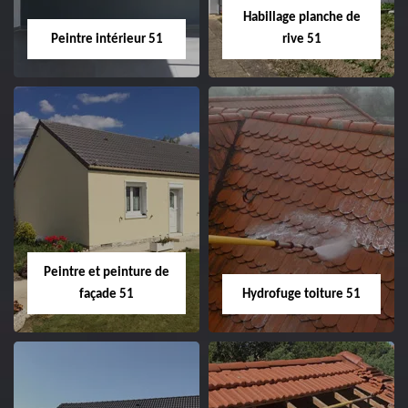
Habillage planche de
Peintre intérieur 51
rive 51
Peintre intérieur
Habillage planche
51
de rive 51
Peintre et peinture de
façade 51
Hydrofuge toiture 51