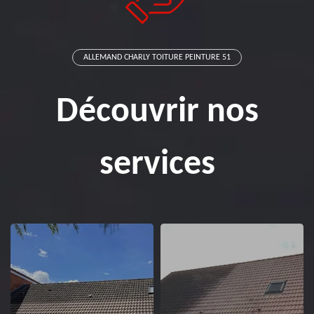
ALLEMAND CHARLY TOITURE PEINTURE 51
Découvrir nos
services