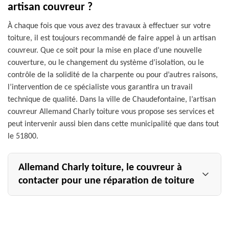
artisan couvreur ?
À chaque fois que vous avez des travaux à effectuer sur votre
toiture, il est toujours recommandé de faire appel à un artisan
couvreur. Que ce soit pour la mise en place d’une nouvelle
couverture, ou le changement du système d’isolation, ou le
contrôle de la solidité de la charpente ou pour d’autres raisons,
l’intervention de ce spécialiste vous garantira un travail
technique de qualité. Dans la ville de Chaudefontaine, l’artisan
couvreur Allemand Charly toiture vous propose ses services et
peut intervenir aussi bien dans cette municipalité que dans tout
le 51800.
Allemand Charly toiture, le couvreur à
contacter pour une réparation de toiture
Au fil du temps, votre couverture peut présenter des
dégradations plus ou moins graves qui peuvent nuire à
votre confort. Dans le cas où vous avez besoin d’un expert