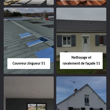
Charpentier 51
Changement de
velux 51
Nettoyage et
Couvreur zingueur 51
ravalement de façade 51
Couvreur zingueur
Nettoyage et
51
ravalement de