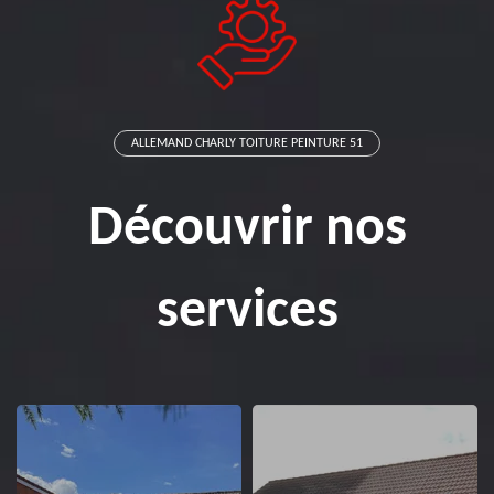
ALLEMAND CHARLY TOITURE PEINTURE 51
Découvrir nos
services