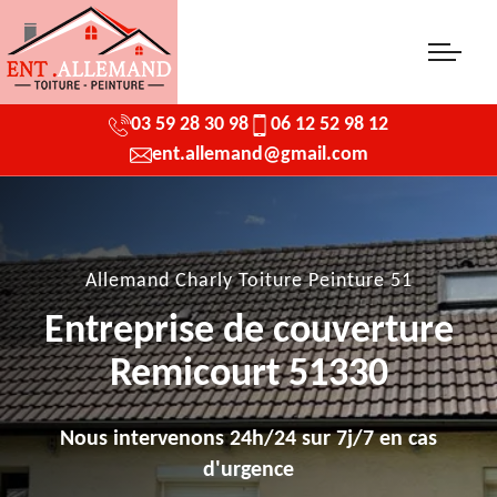
03 59 28 30 98
06 12 52 98 12
ent.allemand@gmail.com
Allemand Charly Toiture Peinture 51
Entreprise de couverture
Remicourt 51330
Nous intervenons 24h/24 sur 7j/7 en cas
d'urgence