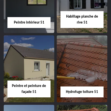
façade 51
Habillage planche de
Peintre intérieur 51
rive 51
Peintre intérieur
Habillage planche
51
de rive 51
Peintre et peinture de
façade 51
Hydrofuge toiture 51