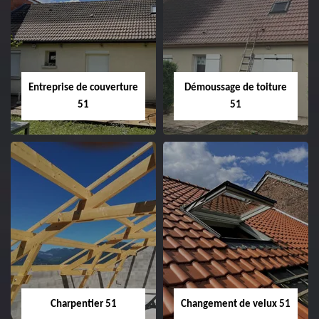
Entreprise de couverture
Démoussage de toiture
51
51
Entreprise de
Démoussage de
couverture 51
toiture 51
Charpentier 51
Changement de velux 51