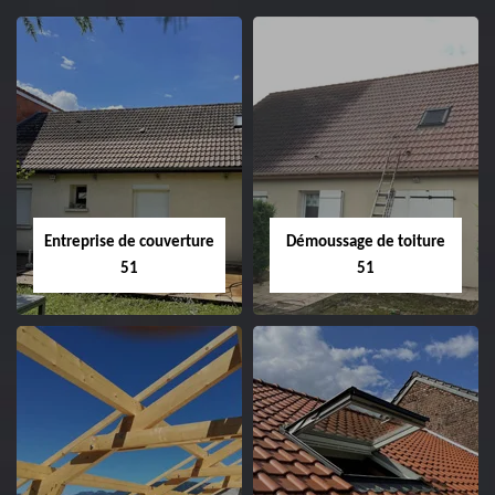
Entreprise de couverture
Démoussage de toiture
51
51
Entreprise de
Démoussage de
couverture 51
toiture 51