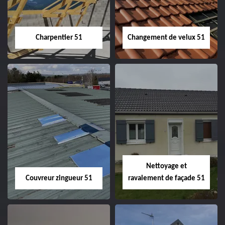
Charpentier 51
Changement de velux 51
Charpentier 51
Changement de
velux 51
Nettoyage et
Couvreur zingueur 51
ravalement de façade 51