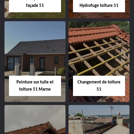
façade 51
Hydrofuge toiture 51
Peintre et peinture
Hydrofuge toiture
de façade 51
51
Peinture sur tuile et
Changement de toiture
toiture 51 Marne
51