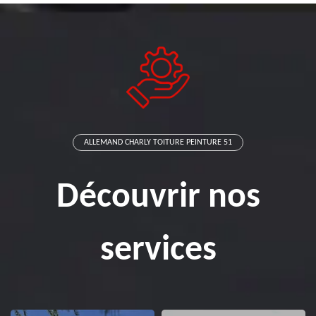
ALLEMAND CHARLY TOITURE PEINTURE 51
Découvrir nos
services