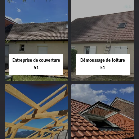
Entreprise de couverture
Démoussage de toiture
51
51
Entreprise de
Démoussage de
couverture 51
toiture 51