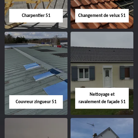
Charpentier 51
Changement de velux 51
Charpentier 51
Changement de
velux 51
Nettoyage et
Couvreur zingueur 51
ravalement de façade 51