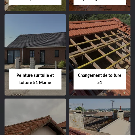
Peintre et peinture
Hydrofuge toiture
de façade 51
51
Peinture sur tuile et
Changement de toiture
toiture 51 Marne
51
Peinture sur tuile
Changement de