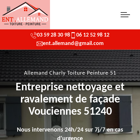
03 59 28 30 98
06 12 52 98 12
ent.allemand@gmail.com
Allemand Charly Toiture Peinture 51
Entreprise nettoyage et
ravalement de façade
Vouciennes 51240
Nous intervenons 24h/24 sur 7j/7 en cas
d'urgence