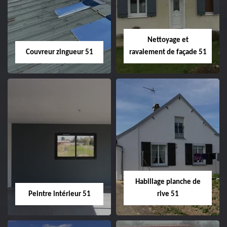
velux 51
Nettoyage et
Couvreur zingueur 51
ravalement de façade 51
Couvreur zingueur
Nettoyage et
51
ravalement de
façade 51
Habillage planche de
Peintre intérieur 51
rive 51