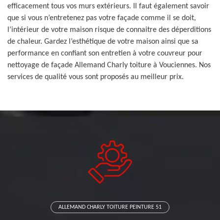
efficacement tous vos murs extérieurs. Il faut également savoir
que si vous n’entretenez pas votre façade comme il se doit,
l’intérieur de votre maison risque de connaitre des déperditions
de chaleur. Gardez l’esthétique de votre maison ainsi que sa
performance en confiant son entretien à votre couvreur pour
nettoyage de façade Allemand Charly toiture à Vouciennes. Nos
services de qualité vous sont proposés au meilleur prix.
ALLEMAND CHARLY TOITURE PEINTURE 51