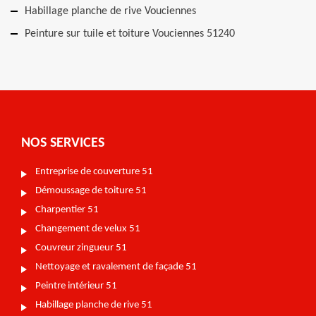
Habillage planche de rive Vouciennes
Peinture sur tuile et toiture Vouciennes 51240
NOS SERVICES
Entreprise de couverture 51
Démoussage de toiture 51
Charpentier 51
Changement de velux 51
Couvreur zingueur 51
Nettoyage et ravalement de façade 51
Peintre intérieur 51
Habillage planche de rive 51