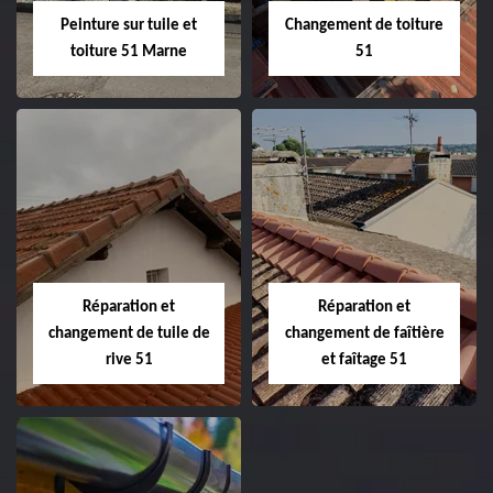
Peinture sur tuile et
Changement de toiture
toiture 51 Marne
51
Peinture sur tuile
Changement de
et toiture 51
toiture 51
Marne
Réparation et
Réparation et
changement de tuile de
changement de faîtière
rive 51
et faîtage 51