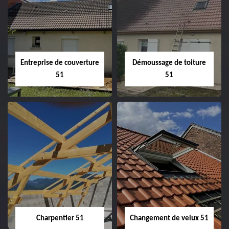
Entreprise de couverture
Démoussage de toiture
51
51
Entreprise de
Démoussage de
couverture 51
toiture 51
Charpentier 51
Changement de velux 51