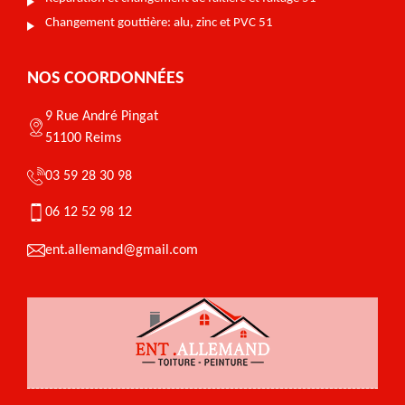
Changement gouttière: alu, zinc et PVC 51
NOS COORDONNÉES
9 Rue André Pingat
51100 Reims
03 59 28 30 98
06 12 52 98 12
ent.allemand@gmail.com