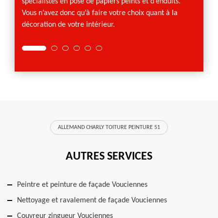
re
spécialistes en pose de papiers peints et d’enduits.
Vous n’avez donc qu’à faire votre choix quant à la
décoration de votre intérieur.
ALLEMAND CHARLY TOITURE PEINTURE 51
AUTRES SERVICES
Peintre et peinture de façade Vouciennes
Nettoyage et ravalement de façade Vouciennes
Couvreur zingueur Vouciennes