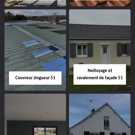
Charpentier 51
Changement de
velux 51
Nettoyage et
Couvreur zingueur 51
ravalement de façade 51
Couvreur zingueur
Nettoyage et
51
ravalement de