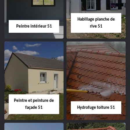
façade 51
Habillage planche de
Peintre intérieur 51
rive 51
Peintre intérieur
Habillage planche
51
de rive 51
Peintre et peinture de
façade 51
Hydrofuge toiture 51