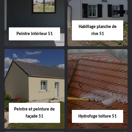
51
ravalement de
façade 51
Habillage planche de
Peintre intérieur 51
rive 51
Peintre intérieur
Habillage planche
51
de rive 51
Peintre et peinture de
façade 51
Hydrofuge toiture 51