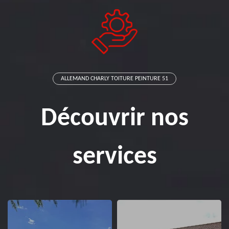
ALLEMAND CHARLY TOITURE PEINTURE 51
Découvrir nos
services