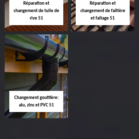
Réparation et
Réparation et
changement de tuile de
changement de faîtière
rive 51
et faîtage 51
Réparation et
Réparation et
changement de
changement de
tuile de rive 51
faîtière et faîtage
51
Changement gouttière:
alu, zinc et PVC 51