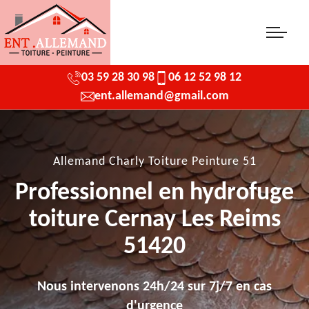
03 59 28 30 98
06 12 52 98 12
ent.allemand@gmail.com
Allemand Charly Toiture Peinture 51
Professionnel en hydrofuge
toiture Cernay Les Reims
51420
Nous intervenons 24h/24 sur 7j/7 en cas
d'urgence