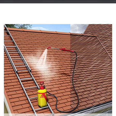
Changement
gouttière: alu, zinc
et PVC 51