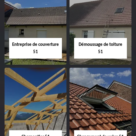
Entreprise de couverture
Démoussage de toiture
51
51
Entreprise de
Démoussage de
couverture 51
toiture 51