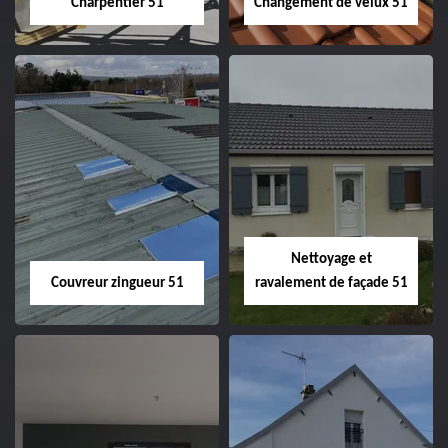
Charpentier 51
Changement de velux 51
Charpentier 51
Changement de
velux 51
Nettoyage et
Couvreur zingueur 51
ravalement de façade 51
Couvreur zingueur
Nettoyage et