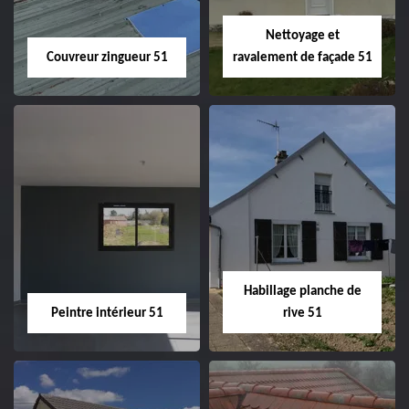
Nettoyage et
Couvreur zingueur 51
ravalement de façade 51
Couvreur zingueur
Nettoyage et
51
ravalement de
façade 51
Habillage planche de
Peintre intérieur 51
rive 51