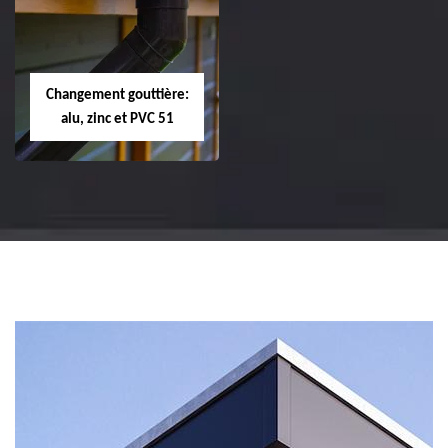
changement de
changement de
tuile de rive 51
faîtière et faîtage
51
Changement gouttière:
alu, zinc et PVC 51
Changement
gouttière: alu, zinc
et PVC 51