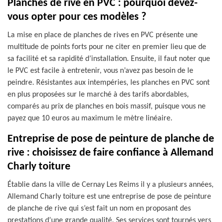
Planches de rive en PVC : pourquoi devez-
vous opter pour ces modèles ?
La mise en place de planches de rives en PVC présente une
multitude de points forts pour ne citer en premier lieu que de
sa facilité et sa rapidité d’installation. Ensuite, il faut noter que
le PVC est facile à entretenir, vous n’avez pas besoin de le
peindre. Résistantes aux intempéries, les planches en PVC sont
en plus proposées sur le marché à des tarifs abordables,
comparés au prix de planches en bois massif, puisque vous ne
payez que 10 euros au maximum le mètre linéaire.
Entreprise de pose de peinture de planche de
rive : choisissez de faire confiance à Allemand
Charly toiture
Établie dans la ville de Cernay Les Reims il y a plusieurs années,
Allemand Charly toiture est une entreprise de pose de peinture
de planche de rive qui s’est fait un nom en proposant des
prestations d’une grande qualité. Ses services sont tournés vers