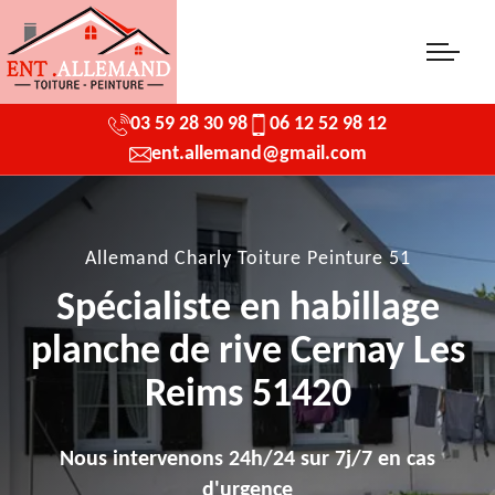
03 59 28 30 98
06 12 52 98 12
ent.allemand@gmail.com
Allemand Charly Toiture Peinture 51
Spécialiste en habillage
planche de rive Cernay Les
Reims 51420
Nous intervenons 24h/24 sur 7j/7 en cas
d'urgence