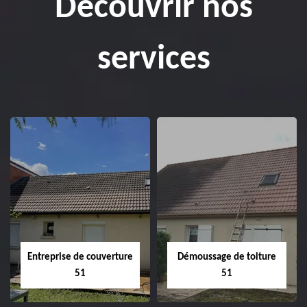
Découvrir nos
services
Entreprise de couverture
Démoussage de toiture
51
51