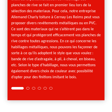
déperd
planches de rive se fait en premier lieu lors de la
Une ma
sélection des materiaux. Pour cela, notre entreprise
l’esth
Allemand Charly toiture à Cernay Les Reims peut vous
raisons
proposer divers revêtements métalliques ou en PVC.
profes
Ce sont des materiaux qui ne s’altèrent pas dans le
dernier
temps et qui protègeront efficacement vos planches de
clients
rive contre toutes agressions. En ce qui concerne les
habillages métalliques, nous pouvons les façonner de
sorte à ce qu’ils adoptent le style que vous voulez :
bande de rive d’astragale, à pli, à cheval, en biseau,
etc. Selon le type d’habillage, nous vous permettons
également divers choix de couleur avec possibilité
d’opter pour des finitions imitant le bois.