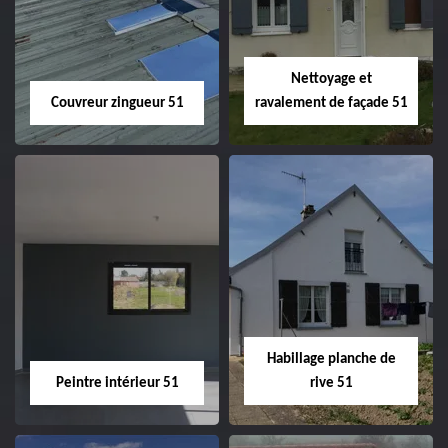
velux 51
Nettoyage et
Couvreur zingueur 51
ravalement de façade 51
Couvreur zingueur
Nettoyage et
51
ravalement de
façade 51
Habillage planche de
Peintre intérieur 51
rive 51