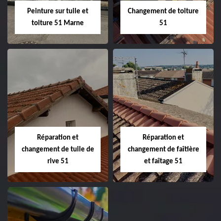
Peinture sur tuile et
Changement de toiture
toiture 51 Marne
51
Peinture sur tuile
Changement de
et toiture 51
toiture 51
Marne
Réparation et
Réparation et
changement de tuile de
changement de faîtière
rive 51
et faîtage 51