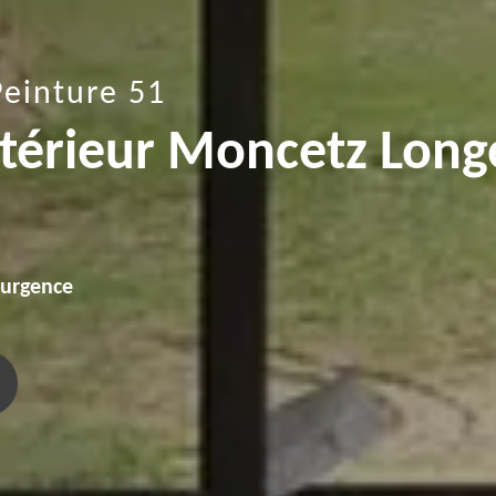
Peinture 51
intérieur Moncetz Long
'urgence