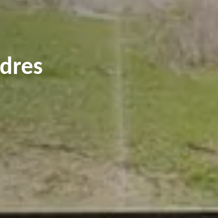
rdres