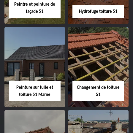
Peintre et peinture de
façade 51
Hydrofuge toiture 51
Peintre et peinture
Hydrofuge toiture
de façade 51
51
Peinture sur tuile et
Changement de toiture
toiture 51 Marne
51