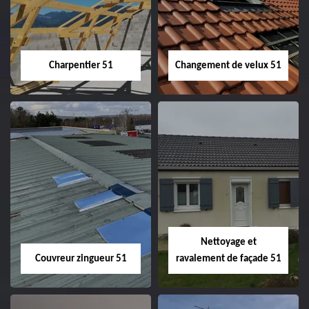
Charpentier 51
Changement de velux 51
Charpentier 51
Changement de
velux 51
Nettoyage et
Couvreur zingueur 51
ravalement de façade 51