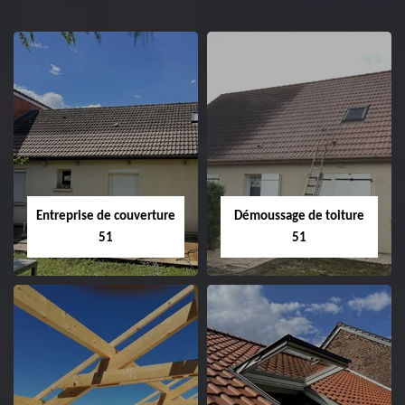
Entreprise de couverture
Démoussage de toiture
51
51
Entreprise de
Démoussage de
couverture 51
toiture 51