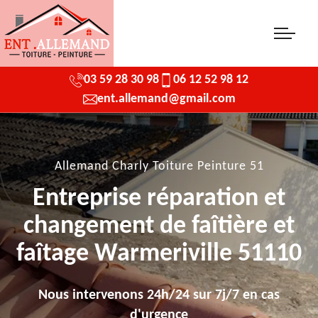
03 59 28 30 98
06 12 52 98 12
ent.allemand@gmail.com
Allemand Charly Toiture Peinture 51
Entreprise réparation et
changement de faîtière et
faîtage Warmeriville 51110
Nous intervenons 24h/24 sur 7j/7 en cas
d'urgence