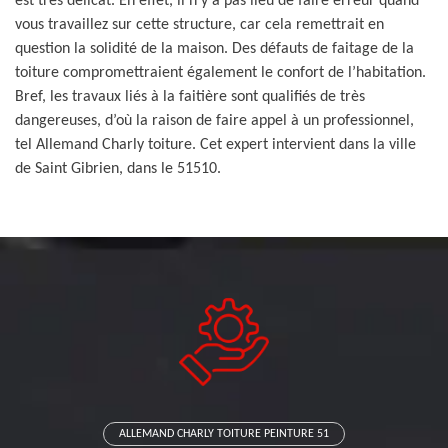
est très délicat. En effet, il n’y a pas lieu de faire erreur quand
vous travaillez sur cette structure, car cela remettrait en
question la solidité de la maison. Des défauts de faitage de la
toiture compromettraient également le confort de l’habitation.
Bref, les travaux liés à la faitière sont qualifiés de très
dangereuses, d’où la raison de faire appel à un professionnel,
tel Allemand Charly toiture. Cet expert intervient dans la ville
de Saint Gibrien, dans le 51510.
ALLEMAND CHARLY TOITURE PEINTURE 51