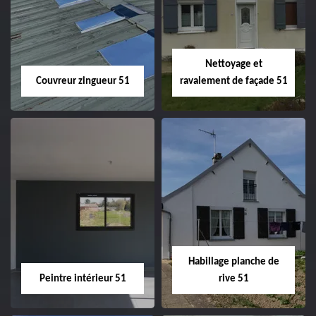
velux 51
Nettoyage et
Couvreur zingueur 51
ravalement de façade 51
Couvreur zingueur
Nettoyage et
51
ravalement de
façade 51
Habillage planche de
Peintre intérieur 51
rive 51