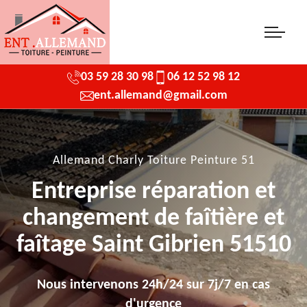
03 59 28 30 98
06 12 52 98 12
ent.allemand@gmail.com
Allemand Charly Toiture Peinture 51
Entreprise réparation et
changement de faîtière et
faîtage Saint Gibrien 51510
Nous intervenons 24h/24 sur 7j/7 en cas
d'urgence