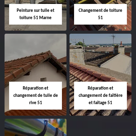
Peinture sur tuile et
Changement de toiture
toiture 51 Marne
51
Peinture sur tuile
Changement de
et toiture 51
toiture 51
Marne
Réparation et
Réparation et
changement de tuile de
changement de faîtière
rive 51
et faîtage 51