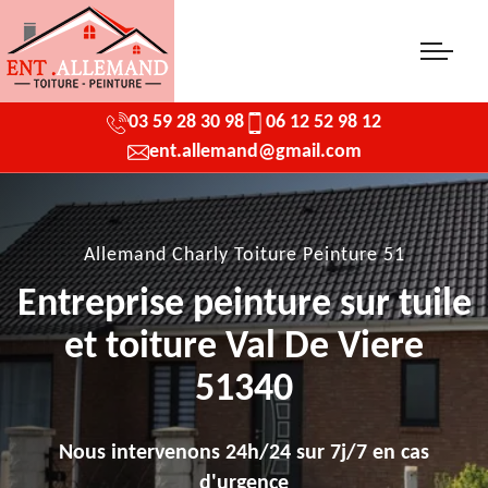
03 59 28 30 98
06 12 52 98 12
ent.allemand@gmail.com
Allemand Charly Toiture Peinture 51
Entreprise peinture sur tuile
et toiture Val De Viere
51340
Nous intervenons 24h/24 sur 7j/7 en cas
d'urgence