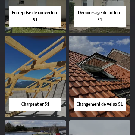
Entreprise de couverture
Démoussage de toiture
51
51
Entreprise de
Démoussage de
couverture 51
toiture 51
Charpentier 51
Changement de velux 51