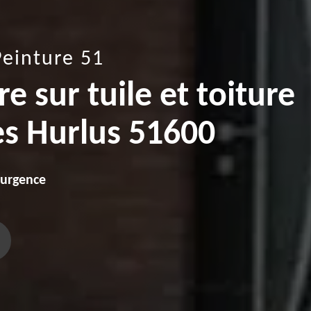
Peinture 51
e sur tuile et toiture
es Hurlus 51600
'urgence