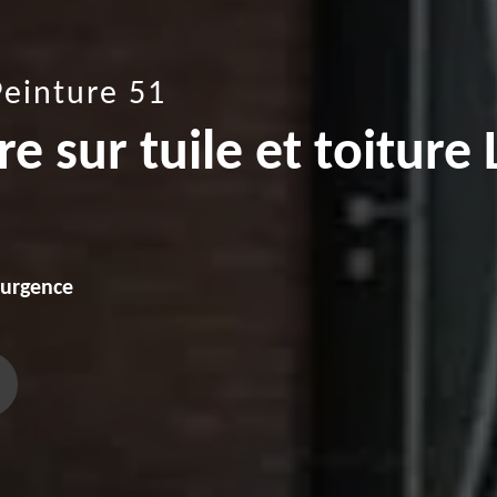
Peinture 51
e sur tuile et toiture 
'urgence