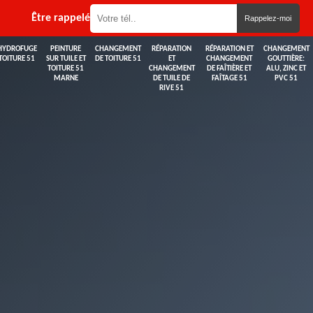
Être rappelé
HYDROFUGE
PEINTURE
CHANGEMENT
RÉPARATION
RÉPARATION ET
CHANGEMENT
TOITURE 51
SUR TUILE ET
DE TOITURE 51
ET
CHANGEMENT
GOUTTIÈRE:
TOITURE 51
CHANGEMENT
DE FAÎTIÈRE ET
ALU, ZINC ET
MARNE
DE TUILE DE
FAÎTAGE 51
PVC 51
RIVE 51