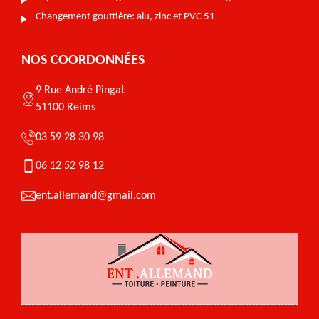
Changement gouttière: alu, zinc et PVC 51
NOS COORDONNÉES
9 Rue André Pingat
51100 Reims
03 59 28 30 98
06 12 52 98 12
ent.allemand@gmail.com