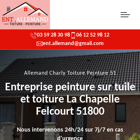
03 59 28 30 98
06 12 52 98 12
ent.allemand@gmail.com
Allemand Charly Toiture Peinture 51
Entreprise peinture sur tuile
et toiture La Chapelle
Felcourt 51800
Nous intervenons 24h/24 sur 7j/7 en cas
d'urgence