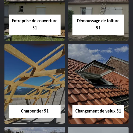
Entreprise de couverture
Démoussage de toiture
51
51
Entreprise de
Démoussage de
couverture 51
toiture 51
Charpentier 51
Changement de velux 51