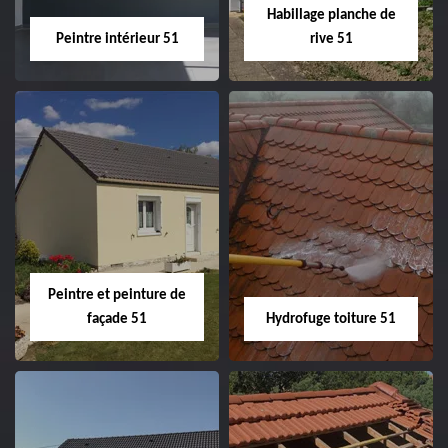
Habillage planche de
Peintre intérieur 51
rive 51
Peintre intérieur
Habillage planche
51
de rive 51
Peintre et peinture de
façade 51
Hydrofuge toiture 51