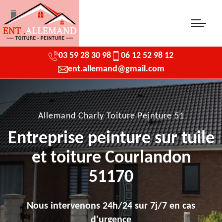
03 59 28 30 98
06 12 52 98 12
ent.allemand@gmail.com
Allemand Charly Toiture Peinture 51
Entreprise peinture sur tuile
et toiture Courlandon
51170
Nous intervenons 24h/24 sur 7j/7 en cas
d'urgence