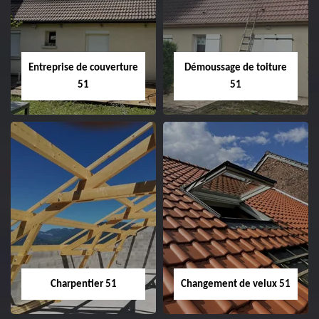
Entreprise de couverture
Démoussage de toiture
51
51
Entreprise de
Démoussage de
couverture 51
toiture 51
Charpentier 51
Changement de velux 51