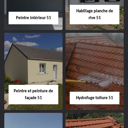
Habillage planche de
Peintre intérieur 51
rive 51
Peintre intérieur
Habillage planche
51
de rive 51
Peintre et peinture de
façade 51
Hydrofuge toiture 51