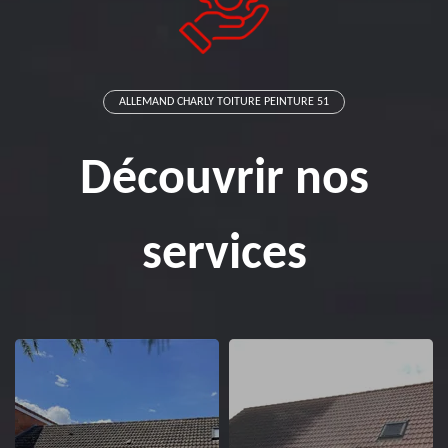
ALLEMAND CHARLY TOITURE PEINTURE 51
Découvrir nos
services