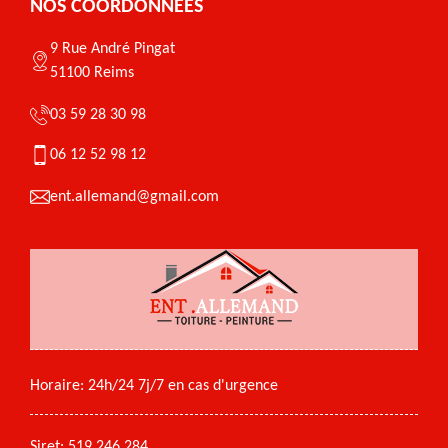
NOS COORDONNÉES
9 Rue André Pingat
51100 Reims
03 59 28 30 98
06 12 52 98 12
ent.allemand@gmail.com
Horaire: 24h/24 7j/7 en cas d'urgence
Siret: 519 246 284