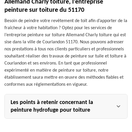
Allemand Charly toiture, l’entreprise
peinture sur toiture du 51170
Besoin de peindre votre revêtement de toit afin d’apporter de la
fraîcheur à votre habitation ? Optez pour les services de
l’entreprise peinture sur toiture Allemand Charly toiture qui est
sise dans la ville de Courlandon 51170. Nous pouvons adresser
nos prestations à tous nos clients particuliers et professionnels
souhaitant réaliser des travaux de peinture sur tuile et toiture à
Courlandon et ses environs. En tant que professionnel
expérimenté en matière de peinture sur toiture, notre
établissement saura mettre en œuvre des méthodes fiables et
conformes aux réglementations en vigueur.
Les points à retenir concernant la
peinture hydrofuge pour toiture
La toiture se doit d’être performante pour que vous vous
sentiez en sécurité à l’intérieur de votre maison et ce, à