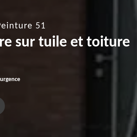
Peinture 51
e sur tuile et toiture
'urgence