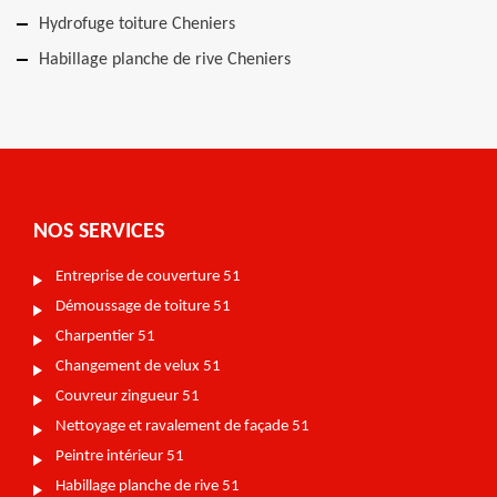
Hydrofuge toiture Cheniers
Habillage planche de rive Cheniers
NOS SERVICES
Entreprise de couverture 51
Démoussage de toiture 51
Charpentier 51
Changement de velux 51
Couvreur zingueur 51
Nettoyage et ravalement de façade 51
Peintre intérieur 51
Habillage planche de rive 51