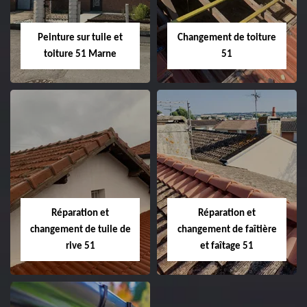
Peinture sur tuile et
Changement de toiture
toiture 51 Marne
51
Peinture sur tuile
Changement de
et toiture 51
toiture 51
Marne
Réparation et
Réparation et
changement de tuile de
changement de faîtière
rive 51
et faîtage 51