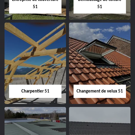
51
51
Entreprise de
Démoussage de
couverture 51
toiture 51
Charpentier 51
Changement de velux 51