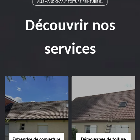
ALLEMAND CHARLY TOITURE PEINTURE 51
Découvrir nos
services
Entreprise de couverture
Démoussage de toiture