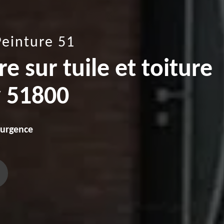
Peinture 51
e sur tuile et toiture
y 51800
'urgence