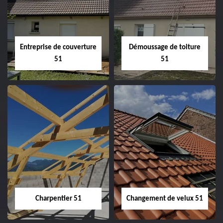
Entreprise de couverture
Démoussage de toiture
51
51
Entreprise de
Démoussage de
couverture 51
toiture 51
Charpentier 51
Changement de velux 51