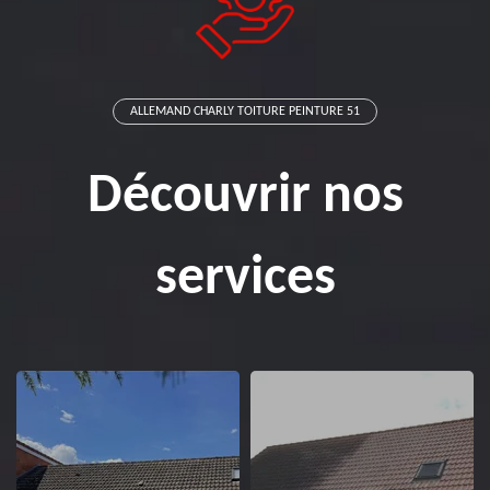
ALLEMAND CHARLY TOITURE PEINTURE 51
Découvrir nos
services