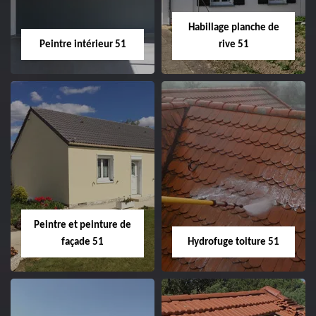
Habillage planche de
Peintre intérieur 51
rive 51
Peintre intérieur
Habillage planche
51
de rive 51
Peintre et peinture de
façade 51
Hydrofuge toiture 51