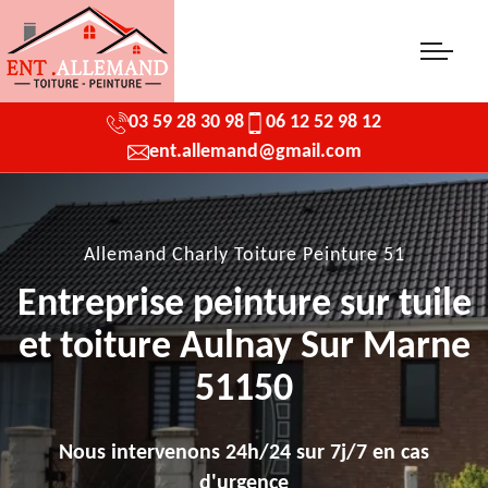
03 59 28 30 98
06 12 52 98 12
ent.allemand@gmail.com
Allemand Charly Toiture Peinture 51
Entreprise peinture sur tuile
et toiture Aulnay Sur Marne
51150
Nous intervenons 24h/24 sur 7j/7 en cas
d'urgence