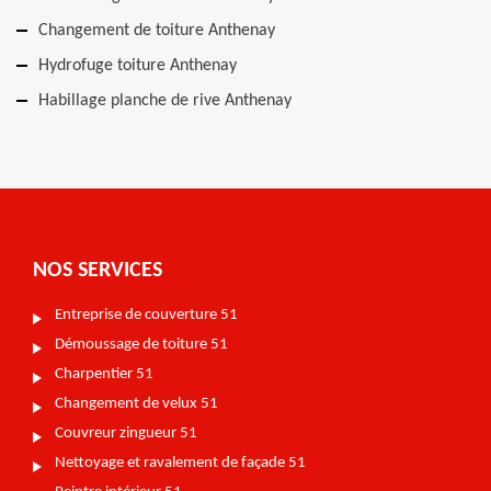
Changement de toiture Anthenay
Hydrofuge toiture Anthenay
Habillage planche de rive Anthenay
NOS SERVICES
Entreprise de couverture 51
Démoussage de toiture 51
Charpentier 51
Changement de velux 51
Couvreur zingueur 51
Nettoyage et ravalement de façade 51