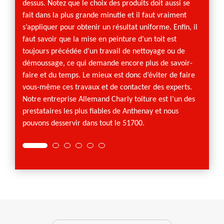
dessus. Notez que le choix des produits doit aussi se
pouvons
fait dans la plus grande minutie et il faut vraiment
préfér
s’appliquer pour obtenir un résultat uniforme. Enfin, il
guider
faut savoir que la mise en peinture d’un toit est
dispos
toujours précédée d’un travail de nettoyage ou de
adapté
démoussage, ce qui demande encore plus de savoir-
ardois
faire et du temps. Le mieux est donc d’éviter de faire
égalem
vous-même ces travaux et de contacter des experts.
vous s
Notre entreprise Allemand Charly toiture est l’un des
change
prestataires les plus fiables de Anthenay et nous
expose
pouvons desservir dans tout le 51700.