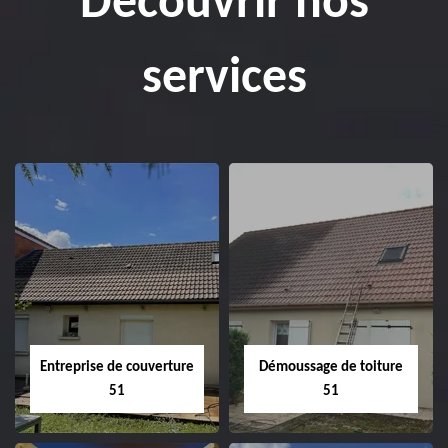
Découvrir nos
services
Entreprise de couverture
Démoussage de toiture
51
51