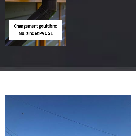
changement de
changement de
tuile de rive 51
faîtière et faîtage
51
Changement gouttière:
alu, zinc et PVC 51
Changement
gouttière: alu, zinc
et PVC 51