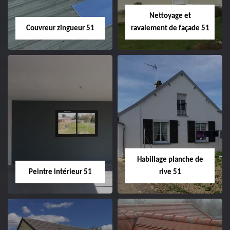
Nettoyage et
Couvreur zingueur 51
ravalement de façade 51
Couvreur zingueur
Nettoyage et
51
ravalement de
façade 51
Habillage planche de
Peintre intérieur 51
rive 51