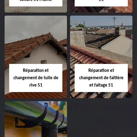
Peinture sur tuile
Changement de
et toiture 51
toiture 51
Marne
Réparation et
Réparation et
changement de tuile de
changement de faîtière
rive 51
et faîtage 51
Réparation et
Réparation et