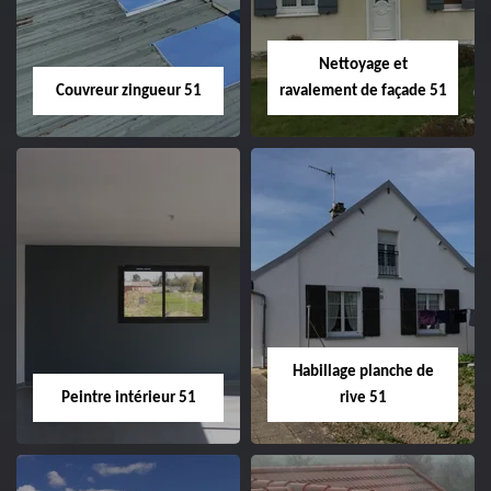
Nettoyage et
Couvreur zingueur 51
ravalement de façade 51
Couvreur zingueur
Nettoyage et
51
ravalement de
façade 51
Habillage planche de
Peintre intérieur 51
rive 51