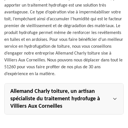
apporter un traitement hydrofuge est une solution très
avantageuse. Ce type d’opération vise à imperméabiliser votre
toit, l’empêchant ainsi d’accumuler l’humidité qui est le facteur
premier de vieillissement et de dégradation des matériaux. Le
produit hydrofuge permet même de renforcer les revêtements
en tuiles et en ardoises. Pour vous faire bénéficier d’un meilleur
service en hydrofugation de toiture, nous vous conseillons
d’engager notre entreprise Allemand Charly toiture sise à
Villiers Aux Corneilles. Nous pouvons nous déplacer dans tout le
51260 pour vous faire profiter de nos plus de 30 ans
d’expérience en la matière.
Allemand Charly toiture, un artisan
spécialiste du traitement hydrofuge à
Villiers Aux Corneilles
Artisan bénéficiant de plusieurs années d’expérience
réussie dans le domaine du traitement hydrofuge, nous