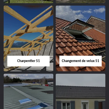
Entreprise de
Démoussage de
couverture 51
toiture 51
Charpentier 51
Changement de velux 51
Charpentier 51
Changement de
velux 51