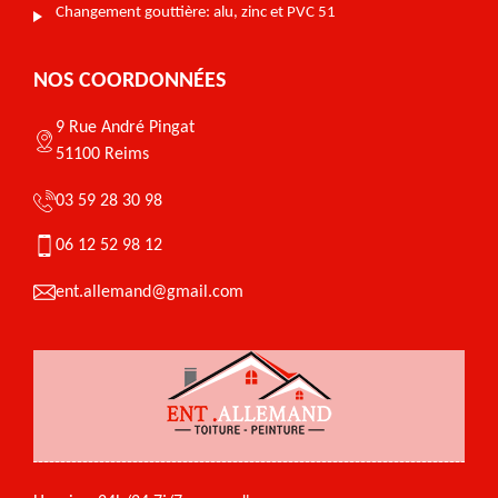
Changement gouttière: alu, zinc et PVC 51
NOS COORDONNÉES
9 Rue André Pingat
51100 Reims
03 59 28 30 98
06 12 52 98 12
ent.allemand@gmail.com