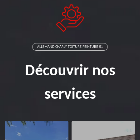
ALLEMAND CHARLY TOITURE PEINTURE 51
Découvrir nos
services