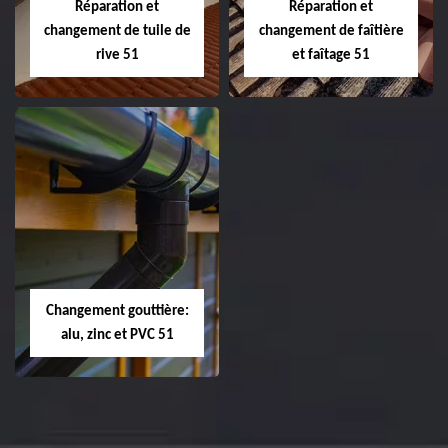
Réparation et
Réparation et
changement de tuile de
changement de faîtière
rive 51
et faîtage 51
Réparation et
Réparation et
changement de
changement de
tuile de rive 51
faîtière et faîtage
51
Changement gouttière:
alu, zinc et PVC 51