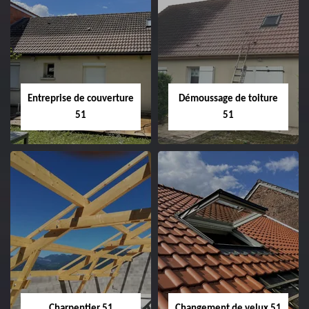
Entreprise de couverture
Démoussage de toiture
51
51
Entreprise de
Démoussage de
couverture 51
toiture 51
Charpentier 51
Changement de velux 51