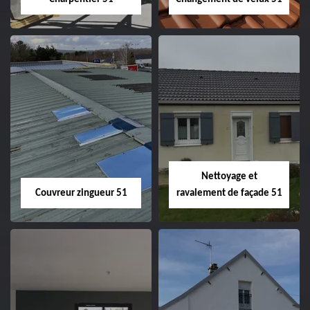
Charpentier 51
Changement de
velux 51
Nettoyage et
Couvreur zingueur 51
ravalement de façade 51
Couvreur zingueur
Nettoyage et