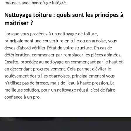
mousses avec hydrofuge intégré.
Nettoyage toiture : quels sont les principes à
maitriser ?
Lorsque vous procédez à un nettoyage de toiture,
principalement une couverture en tuile ou en ardoise, vous
devez d’abord vérifier l’état de votre structure. En cas de
détérioration, commencer par remplacer les pièces abîmées.
Ensuite, procédez au nettoyage en commençant par le haut et
en descendant progressivement. Cela permet d’éviter le
soulèvement des tuiles et ardoises, principalement si vous
n’utilisez pas de brosse, mais de l’eau à haute pression. La
meilleure solution, pour un nettoyage réussi, c’est de faire
confiance à un pro.