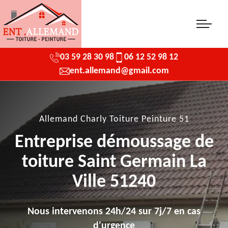
03 59 28 30 98
06 12 52 98 12
ent.allemand@gmail.com
Allemand Charly Toiture Peinture 51
Entreprise démoussage de
toiture Saint Germain La
Ville 51240
Nous intervenons 24h/24 sur 7j/7 en cas
d'urgence