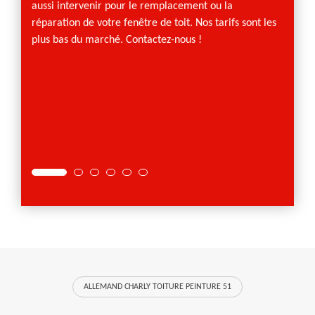
gratui
aussi intervenir pour le remplacement ou la
réputé
réparation de votre fenêtre de toit. Nos tarifs sont les
à se dé
plus bas du marché. Contactez-nous !
ALLEMAND CHARLY TOITURE PEINTURE 51