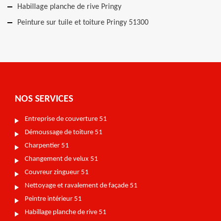
Habillage planche de rive Pringy
Peinture sur tuile et toiture Pringy 51300
NOS SERVICES
Entreprise de couverture 51
Démoussage de toiture 51
Charpentier 51
Changement de velux 51
Couvreur zingueur 51
Nettoyage et ravalement de façade 51
Peintre intérieur 51
Habillage planche de rive 51