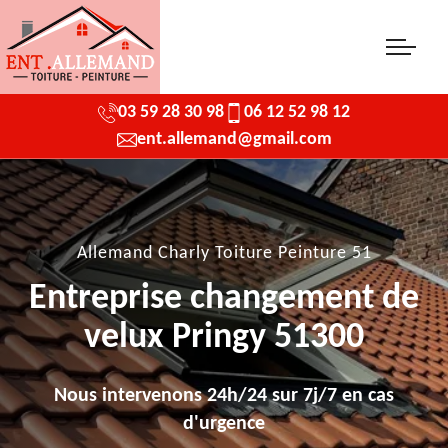
03 59 28 30 98
06 12 52 98 12
ent.allemand@gmail.com
Allemand Charly Toiture Peinture 51
Entreprise changement de
velux Pringy 51300
Nous intervenons 24h/24 sur 7j/7 en cas
d'urgence