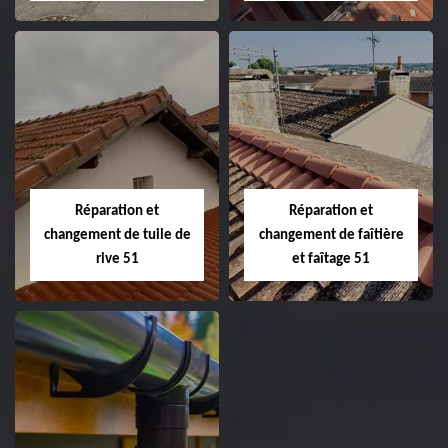
Peinture sur tuile
Changement de
et toiture 51
toiture 51
Marne
Réparation et
Réparation et
changement de tuile de
changement de faîtière
rive 51
et faîtage 51
Réparation et
Réparation et
changement de
changement de