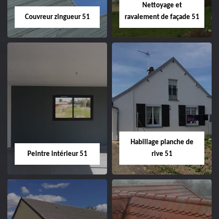
Nettoyage et
Couvreur zingueur 51
ravalement de façade 51
Couvreur zingueur
Nettoyage et
51
ravalement de
façade 51
Habillage planche de
Peintre intérieur 51
rive 51