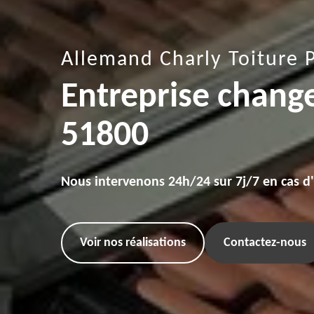
Allemand Charly Toiture 
Entreprise chang
51800
Nous intervenons 24h/24 sur 7j/7 en cas d
Voir nos réalisations
Contactez-nous