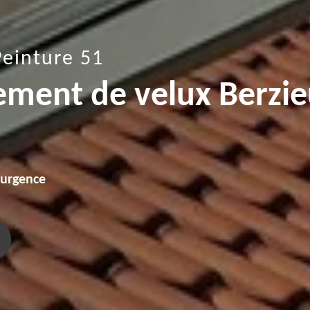
Peinture 51
ement de velux Berzi
'urgence