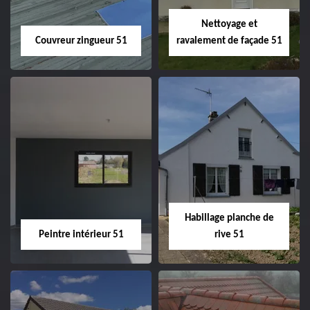
Nettoyage et
Couvreur zingueur 51
ravalement de façade 51
Couvreur zingueur
Nettoyage et
51
ravalement de
façade 51
Habillage planche de
Peintre intérieur 51
rive 51