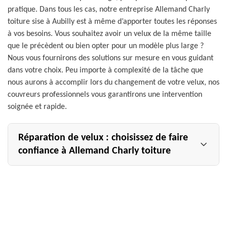
pratique. Dans tous les cas, notre entreprise Allemand Charly
toiture sise à Aubilly est à même d’apporter toutes les réponses
à vos besoins. Vous souhaitez avoir un velux de la même taille
que le précèdent ou bien opter pour un modèle plus large ?
Nous vous fournirons des solutions sur mesure en vous guidant
dans votre choix. Peu importe à complexité de la tâche que
nous aurons à accomplir lors du changement de votre velux, nos
couvreurs professionnels vous garantirons une intervention
soignée et rapide.
Réparation de velux : choisissez de faire
confiance à Allemand Charly toiture
Au fil du temps, votre velux peut présenter des
dysfonctionnements comme le ressort qui ne répond plus,
les joints qui lâchent et bien d’autres. Il n’est pas
nécessaire de le remplacer, mais vous pouvez faire appel
à un couvreur professionnel pour assurer la réparation de