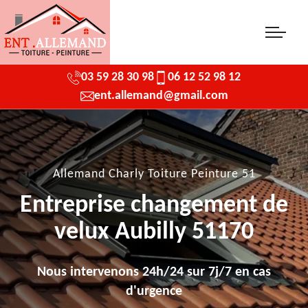
03 59 28 30 98
06 12 52 98 12
ent.allemand@gmail.com
Allemand Charly Toiture Peinture 51
Entreprise changement de
velux Aubilly 51170
Nous intervenons 24h/24 sur 7j/7 en cas
d'urgence