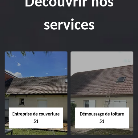
Découvrir nos
services
Entreprise de couverture
Démoussage de toiture
51
51