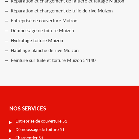
Réparation et changement de faîtière et faîtage Muizon
Réparation et changement de tuile de rive Muizon
Entreprise de couverture Muizon
Démoussage de toiture Muizon
Hydrofuge toiture Muizon
Habillage planche de rive Muizon
Peinture sur tuile et toiture Muizon 51140
NOS SERVICES
Entreprise de couverture 51
Démoussage de toiture 51
Charpentier 51