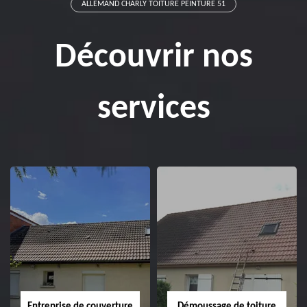
ALLEMAND CHARLY TOITURE PEINTURE 51
Découvrir nos
services
Entreprise de couverture
Démoussage de toiture