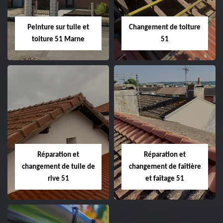
Peinture sur tuile et
Changement de toiture
toiture 51 Marne
51
Peinture sur tuile
Changement de
et toiture 51
toiture 51
Marne
Réparation et
Réparation et
changement de tuile de
changement de faîtière
rive 51
et faîtage 51