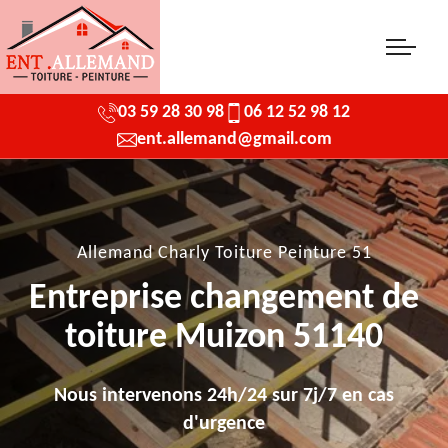
03 59 28 30 98
06 12 52 98 12
ent.allemand@gmail.com
Allemand Charly Toiture Peinture 51
Entreprise changement de
toiture Muizon 51140
Nous intervenons 24h/24 sur 7j/7 en cas
d'urgence