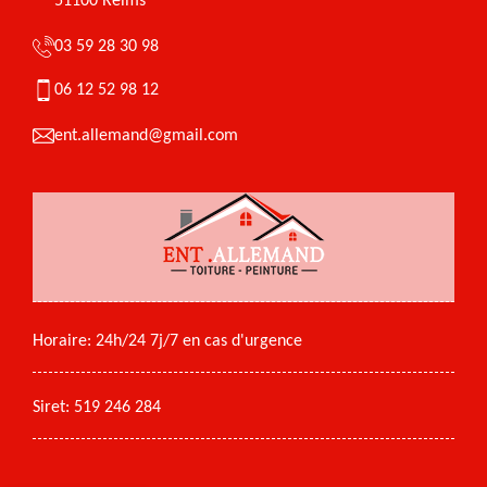
51100 Reims
03 59 28 30 98
06 12 52 98 12
ent.allemand@gmail.com
Horaire: 24h/24 7j/7 en cas d'urgence
Siret: 519 246 284