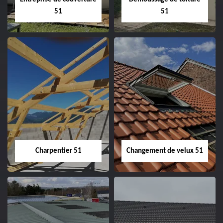
51
51
Entreprise de
Démoussage de
couverture 51
toiture 51
Charpentier 51
Changement de velux 51