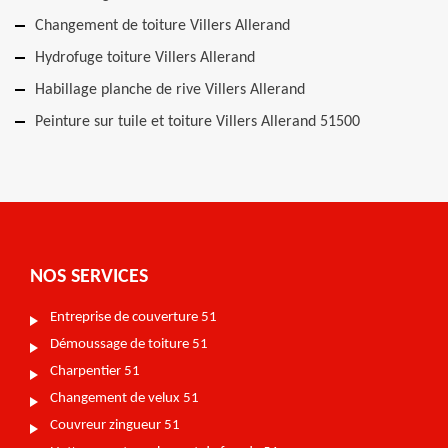
Changement de toiture Villers Allerand
Hydrofuge toiture Villers Allerand
Habillage planche de rive Villers Allerand
Peinture sur tuile et toiture Villers Allerand 51500
NOS SERVICES
Entreprise de couverture 51
Démoussage de toiture 51
Charpentier 51
Changement de velux 51
Couvreur zingueur 51