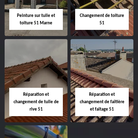
Peinture sur tuile et
Changement de toiture
toiture 51 Marne
51
Peinture sur tuile
Changement de
et toiture 51
toiture 51
Marne
Réparation et
Réparation et
changement de tuile de
changement de faîtière
rive 51
et faîtage 51