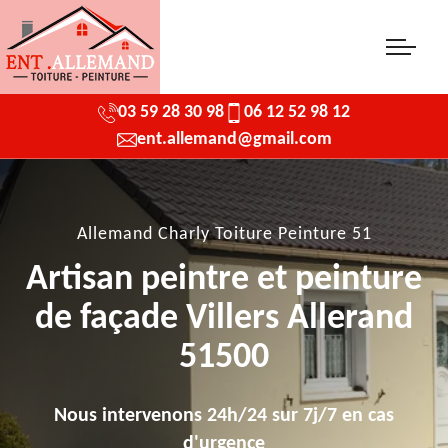
03 59 28 30 98
06 12 52 98 12
ent.allemand@gmail.com
Allemand Charly Toiture Peinture 51
Artisan peintre et peinture
de façade Villers Allerand
51500
Nous intervenons 24h/24 sur 7j/7 en cas
d'urgence