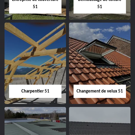
51
51
Entreprise de
Démoussage de
couverture 51
toiture 51
Charpentier 51
Changement de velux 51