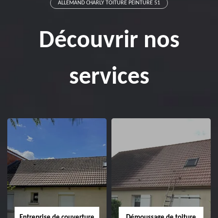
ALLEMAND CHARLY TOITURE PEINTURE 51
Découvrir nos
services
Entreprise de couverture
Démoussage de toiture