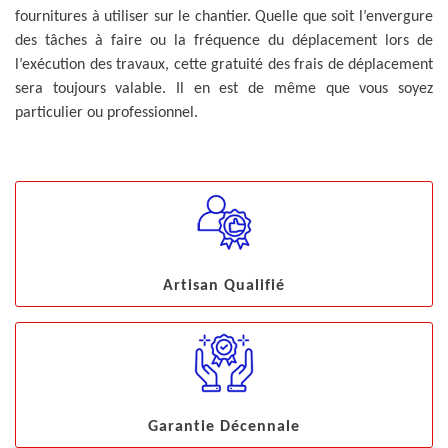
fournitures à utiliser sur le chantier. Quelle que soit l’envergure
des tâches à faire ou la fréquence du déplacement lors de
l’exécution des travaux, cette gratuité des frais de déplacement
sera toujours valable. Il en est de même que vous soyez
particulier ou professionnel.
Artisan Qualifié
Garantie Décennale