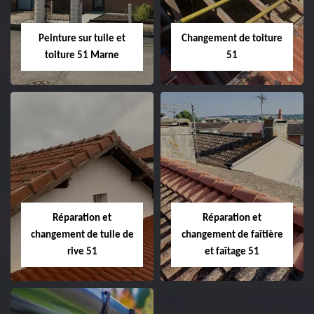
Peinture sur tuile et
Changement de toiture
toiture 51 Marne
51
Peinture sur tuile
Changement de
et toiture 51
toiture 51
Marne
Réparation et
Réparation et
changement de tuile de
changement de faîtière
rive 51
et faîtage 51