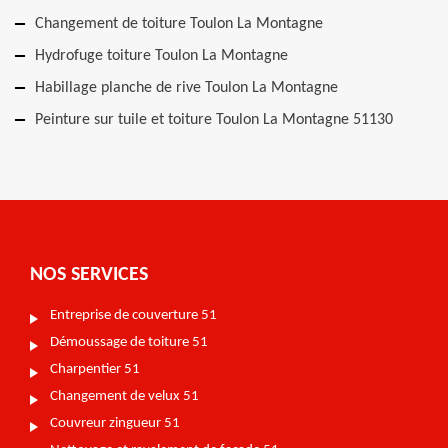
Changement de toiture Toulon La Montagne
Hydrofuge toiture Toulon La Montagne
Habillage planche de rive Toulon La Montagne
Peinture sur tuile et toiture Toulon La Montagne 51130
NOS SERVICES
Entreprise de couverture 51
Démoussage de toiture 51
Charpentier 51
Changement de velux 51
Couvreur zingueur 51