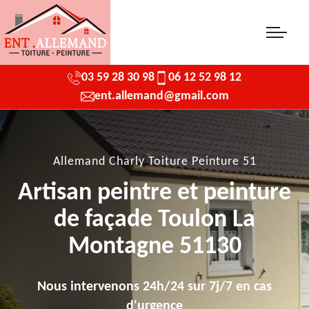
03 59 28 30 98
06 12 52 98 12
ent.allemand@gmail.com
Allemand Charly Toiture Peinture 51
Artisan peintre et peinture
de façade Toulon La
Montagne 51130
Nous intervenons 24h/24 sur 7j/7 en cas
d'urgence