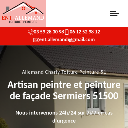
03 59 28 30 98
06 12 52 98 12
ent.allemand@gmail.com
Allemand Charly Toiture Peinture 51
Artisan peintre et peinture
de façade Sermiers 51500
Nous intervenons 24h/24 sur 7j/7 en cas
d'urgence