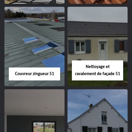
Charpentier 51
Changement de
velux 51
Nettoyage et
Couvreur zingueur 51
ravalement de façade 51
Couvreur zingueur
Nettoyage et
51
ravalement de