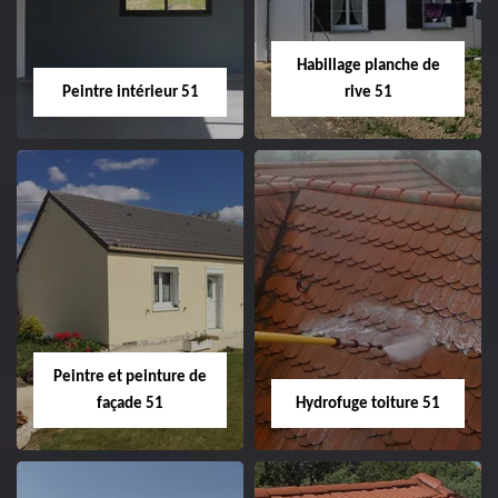
façade 51
Habillage planche de
Peintre intérieur 51
rive 51
Peintre intérieur
Habillage planche
51
de rive 51
Peintre et peinture de
façade 51
Hydrofuge toiture 51