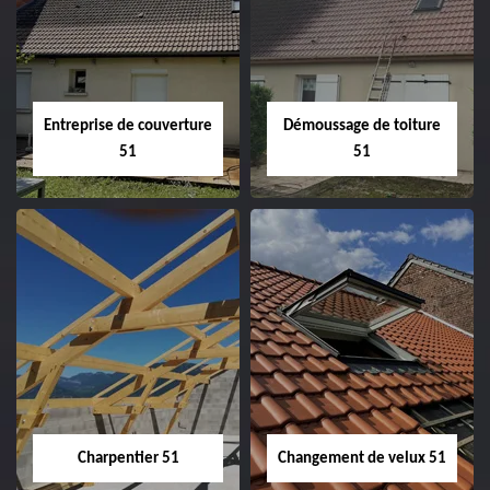
Entreprise de couverture
Démoussage de toiture
51
51
Entreprise de
Démoussage de
couverture 51
toiture 51
Charpentier 51
Changement de velux 51