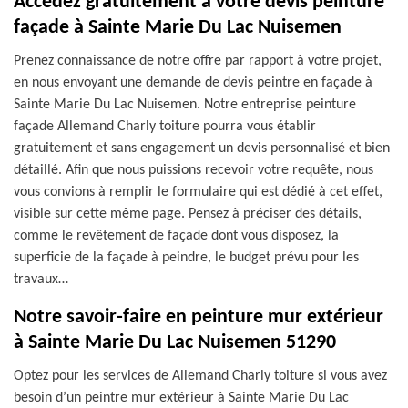
Accédez gratuitement à votre devis peinture
façade à Sainte Marie Du Lac Nuisemen
Prenez connaissance de notre offre par rapport à votre projet,
en nous envoyant une demande de devis peintre en façade à
Sainte Marie Du Lac Nuisemen. Notre entreprise peinture
façade Allemand Charly toiture pourra vous établir
gratuitement et sans engagement un devis personnalisé et bien
détaillé. Afin que nous puissions recevoir votre requête, nous
vous convions à remplir le formulaire qui est dédié à cet effet,
visible sur cette même page. Pensez à préciser des détails,
comme le revêtement de façade dont vous disposez, la
superficie de la façade à peindre, le budget prévu pour les
travaux…
Notre savoir-faire en peinture mur extérieur
à Sainte Marie Du Lac Nuisemen 51290
Optez pour les services de Allemand Charly toiture si vous avez
besoin d’un peintre mur extérieur à Sainte Marie Du Lac