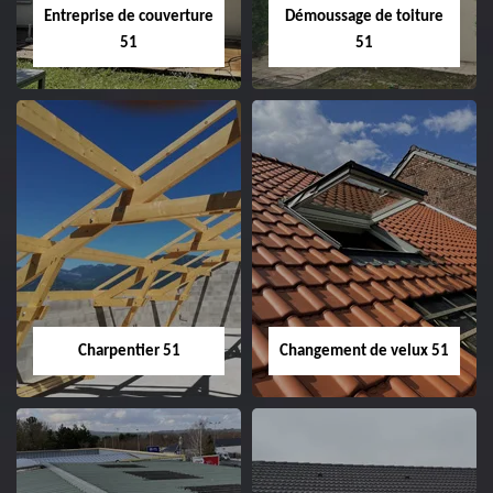
Entreprise de couverture
Démoussage de toiture
51
51
Entreprise de
Démoussage de
couverture 51
toiture 51
Charpentier 51
Changement de velux 51