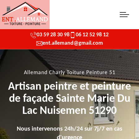
03 59 28 30 98
06 12 52 98 12
ent.allemand@gmail.com
Allemand Charly Toiture Peinture 51
Artisan peintre et peinture
de façade Sainte Marie Du
Lac Nuisemen 51290
Nous intervenons 24h/24 sur 7j/7 en cas
d'urgence