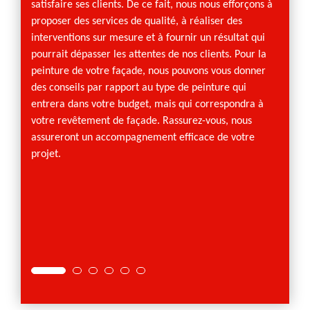
satisfaire ses clients. De ce fait, nous nous efforçons à
façade
proposer des services de qualité, à réaliser des
décorat
interventions sur mesure et à fournir un résultat qui
lui app
pourrait dépasser les attentes de nos clients. Pour la
qu’end
peinture de votre façade, nous pouvons vous donner
en rav
des conseils par rapport au type de peinture qui
résulta
entrera dans votre budget, mais qui correspondra à
engage
votre revêtement de façade. Rassurez-vous, nous
assureront un accompagnement efficace de votre
projet.