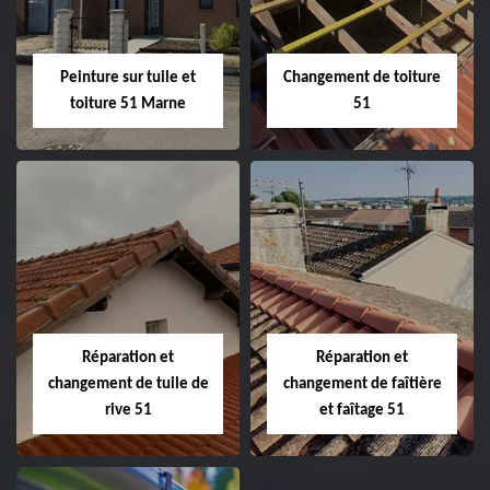
Peinture sur tuile et
Changement de toiture
toiture 51 Marne
51
Peinture sur tuile
Changement de
et toiture 51
toiture 51
Marne
Réparation et
Réparation et
changement de tuile de
changement de faîtière
rive 51
et faîtage 51