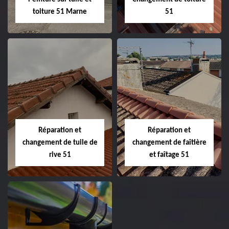
toiture 51 Marne
51
Peinture sur tuile
Changement de
et toiture 51
toiture 51
Marne
Réparation et
Réparation et
changement de tuile de
changement de faîtière
rive 51
et faîtage 51