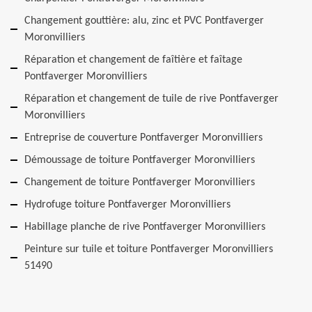
Changement gouttière: alu, zinc et PVC Pontfaverger
Moronvilliers
Réparation et changement de faîtière et faîtage
Pontfaverger Moronvilliers
Réparation et changement de tuile de rive Pontfaverger
Moronvilliers
Entreprise de couverture Pontfaverger Moronvilliers
Démoussage de toiture Pontfaverger Moronvilliers
Changement de toiture Pontfaverger Moronvilliers
Hydrofuge toiture Pontfaverger Moronvilliers
Habillage planche de rive Pontfaverger Moronvilliers
Peinture sur tuile et toiture Pontfaverger Moronvilliers
51490