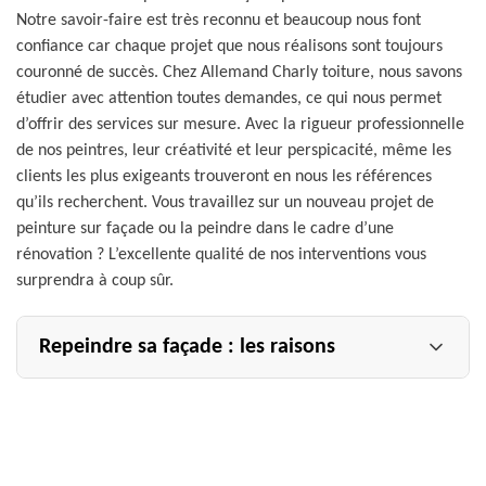
Notre savoir-faire est très reconnu et beaucoup nous font
confiance car chaque projet que nous réalisons sont toujours
couronné de succès. Chez Allemand Charly toiture, nous savons
étudier avec attention toutes demandes, ce qui nous permet
d’offrir des services sur mesure. Avec la rigueur professionnelle
de nos peintres, leur créativité et leur perspicacité, même les
clients les plus exigeants trouveront en nous les références
qu’ils recherchent. Vous travaillez sur un nouveau projet de
peinture sur façade ou la peindre dans le cadre d’une
rénovation ? L’excellente qualité de nos interventions vous
surprendra à coup sûr.
Repeindre sa façade : les raisons
Pourquoi repeindre sa façade par l’entreprise peinture
façade Allemand Charly toiture ? Parce qu’au bout de
plusieurs années consécutives face à l’attaque des
intempéries, des traces de pollution, des traces de