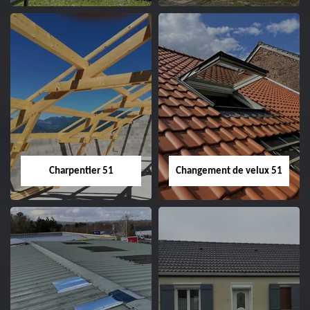
Entreprise de
Démoussage de
couverture 51
toiture 51
Charpentier 51
Changement de velux 51
Charpentier 51
Changement de
velux 51