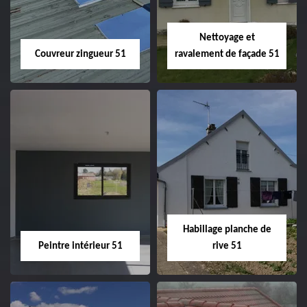
Nettoyage et
Couvreur zingueur 51
ravalement de façade 51
Couvreur zingueur
Nettoyage et
51
ravalement de
façade 51
Habillage planche de
Peintre intérieur 51
rive 51