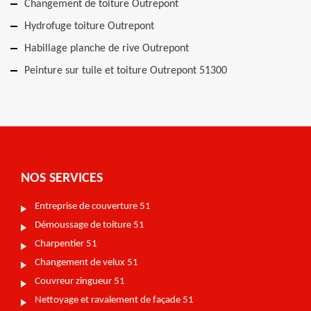
Changement de toiture Outrepont
Hydrofuge toiture Outrepont
Habillage planche de rive Outrepont
Peinture sur tuile et toiture Outrepont 51300
NOS SERVICES
Entreprise de couverture 51
Démoussage de toiture 51
Charpentier 51
Changement de velux 51
Couvreur zingueur 51
Nettoyage et ravalement de façade 51