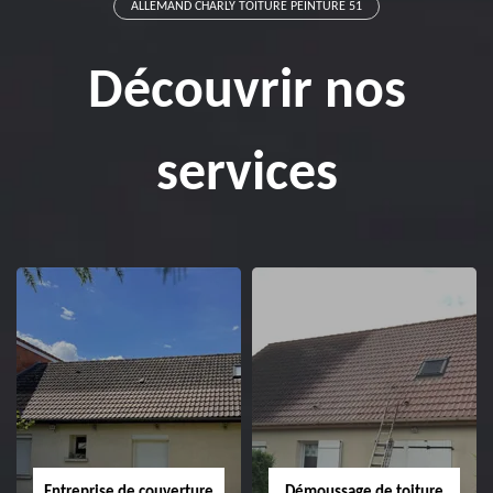
ALLEMAND CHARLY TOITURE PEINTURE 51
Découvrir nos
services
Entreprise de couverture
Démoussage de toiture