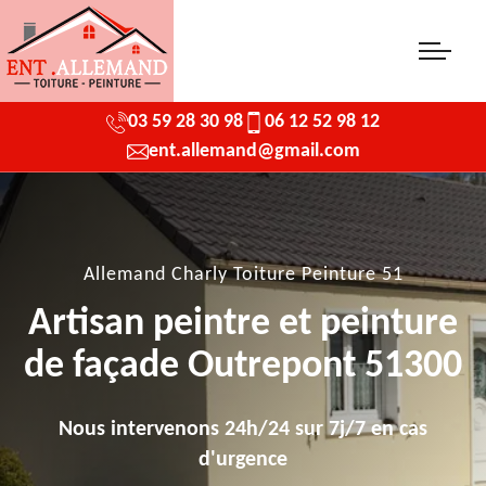
03 59 28 30 98
06 12 52 98 12
ent.allemand@gmail.com
Allemand Charly Toiture Peinture 51
Artisan peintre et peinture
de façade Outrepont 51300
Nous intervenons 24h/24 sur 7j/7 en cas
d'urgence