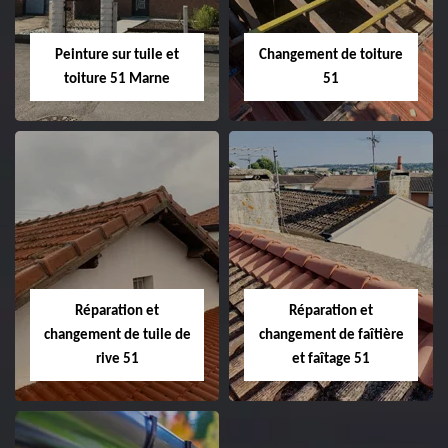
Peinture sur tuile et
Changement de toiture
toiture 51 Marne
51
Peinture sur tuile
Changement de
et toiture 51
toiture 51
Marne
Réparation et
Réparation et
changement de tuile de
changement de faîtière
rive 51
et faîtage 51