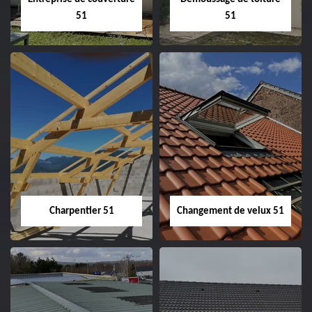
51
51
Entreprise de
Démoussage de
couverture 51
toiture 51
Charpentier 51
Changement de velux 51