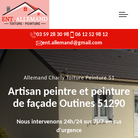
03 59 28 30 98
06 12 52 98 12
ent.allemand@gmail.com
Allemand Charly Toiture Peinture 51
Artisan peintre et peinture
de façade Outines 51290
Nous intervenons 24h/24 sur 7j/7 en cas
d'urgence