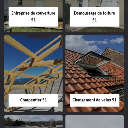
Entreprise de couverture
Démoussage de toiture
51
51
Entreprise de
Démoussage de
couverture 51
toiture 51
Charpentier 51
Changement de velux 51