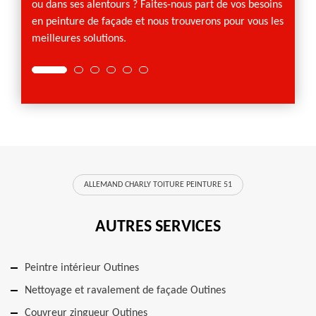
ou dans ses alentours ? Faites-nous part de vos besoins
en peinture de façade et nous trouverons pour vous les
meilleures solutions.
ALLEMAND CHARLY TOITURE PEINTURE 51
AUTRES SERVICES
Peintre intérieur Outines
Nettoyage et ravalement de façade Outines
Couvreur zingueur Outines