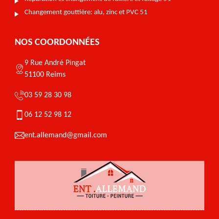
Changement gouttière: alu, zinc et PVC 51
NOS COORDONNÉES
9 Rue André Pingat
51100 Reims
03 59 28 30 98
06 12 52 98 12
ent.allemand@gmail.com