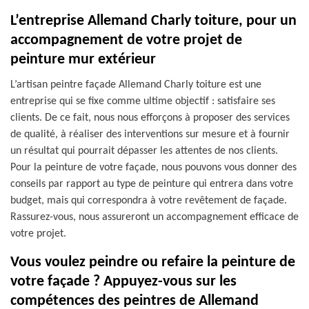
L’entreprise Allemand Charly toiture, pour un
accompagnement de votre projet de
peinture mur extérieur
L’artisan peintre façade Allemand Charly toiture est une
entreprise qui se fixe comme ultime objectif : satisfaire ses
clients. De ce fait, nous nous efforçons à proposer des services
de qualité, à réaliser des interventions sur mesure et à fournir
un résultat qui pourrait dépasser les attentes de nos clients.
Pour la peinture de votre façade, nous pouvons vous donner des
conseils par rapport au type de peinture qui entrera dans votre
budget, mais qui correspondra à votre revêtement de façade.
Rassurez-vous, nous assureront un accompagnement efficace de
votre projet.
Vous voulez peindre ou refaire la peinture de
votre façade ? Appuyez-vous sur les
compétences des peintres de Allemand