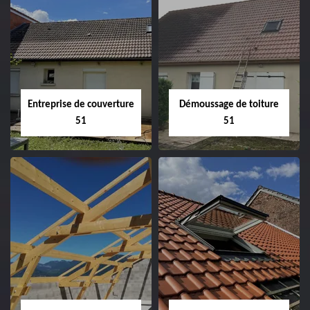
Entreprise de couverture
Démoussage de toiture
51
51
Entreprise de
Démoussage de
couverture 51
toiture 51