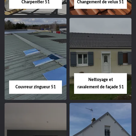
Charpentier 51
Changement de velux 51
Charpentier 51
Changement de
velux 51
Nettoyage et
Couvreur zingueur 51
ravalement de façade 51
Couvreur zingueur
Nettoyage et