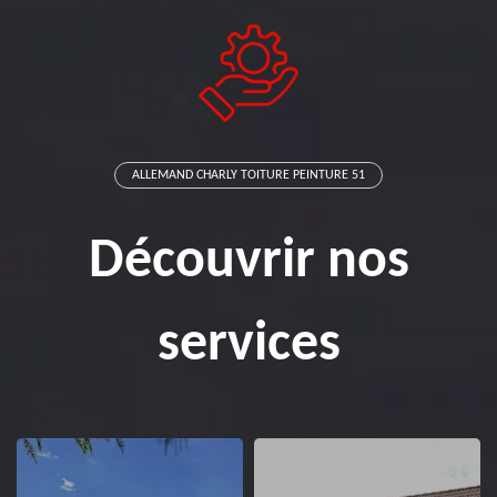
ALLEMAND CHARLY TOITURE PEINTURE 51
Découvrir nos
services