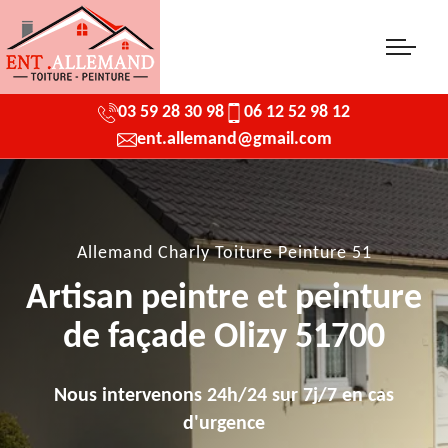
03 59 28 30 98
06 12 52 98 12
ent.allemand@gmail.com
Allemand Charly Toiture Peinture 51
Artisan peintre et peinture
de façade Olizy 51700
Nous intervenons 24h/24 sur 7j/7 en cas
d'urgence