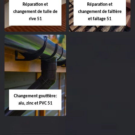
Réparation et
Réparation et
changement de tuile de
changement de faîtière
rive 51
et faîtage 51
Réparation et
Réparation et
changement de
changement de
tuile de rive 51
faîtière et faîtage
51
Changement gouttière:
alu, zinc et PVC 51