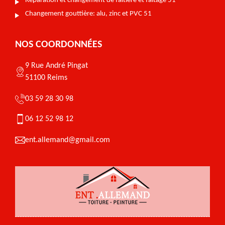
Réparation et changement de faîtière et faîtage 51
Changement gouttière: alu, zinc et PVC 51
NOS COORDONNÉES
9 Rue André Pingat
51100 Reims
03 59 28 30 98
06 12 52 98 12
ent.allemand@gmail.com