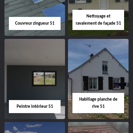
Nettoyage et
Couvreur zingueur 51
ravalement de façade 51
Couvreur zingueur
Nettoyage et
51
ravalement de
façade 51
Habillage planche de
Peintre intérieur 51
rive 51