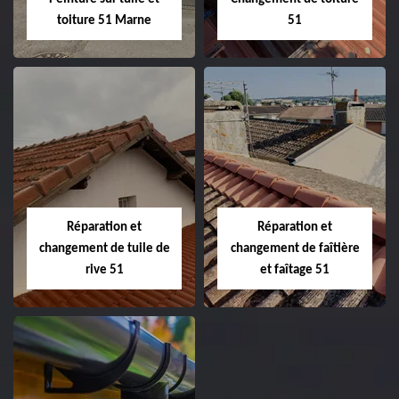
toiture 51 Marne
51
Peinture sur tuile
Changement de
et toiture 51
toiture 51
Marne
Réparation et
Réparation et
changement de tuile de
changement de faîtière
rive 51
et faîtage 51