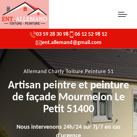
03 59 28 30 98
06 12 52 98 12
ent.allemand@gmail.com
Allemand Charly Toiture Peinture 51
Artisan peintre et peinture
de façade Mourmelon Le
Petit 51400
Nous intervenons 24h/24 sur 7j/7 en cas
d'urgence