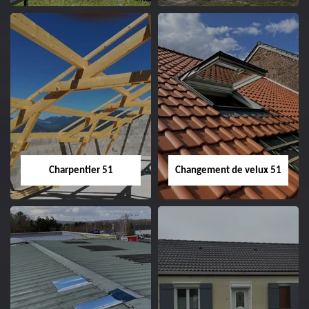
Entreprise de
Démoussage de
couverture 51
toiture 51
Charpentier 51
Changement de velux 51
Charpentier 51
Changement de
velux 51