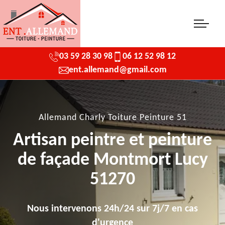
03 59 28 30 98
06 12 52 98 12
ent.allemand@gmail.com
Allemand Charly Toiture Peinture 51
Artisan peintre et peinture
de façade Montmort Lucy
51270
Nous intervenons 24h/24 sur 7j/7 en cas
d'urgence