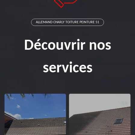
ALLEMAND CHARLY TOITURE PEINTURE 51
Découvrir nos
services