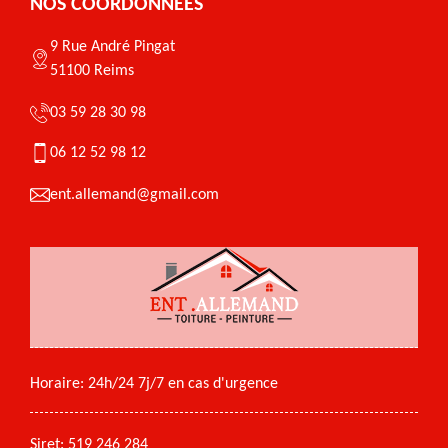
NOS COORDONNÉES
9 Rue André Pingat
51100 Reims
03 59 28 30 98
06 12 52 98 12
ent.allemand@gmail.com
Horaire: 24h/24 7j/7 en cas d'urgence
Siret: 519 246 284