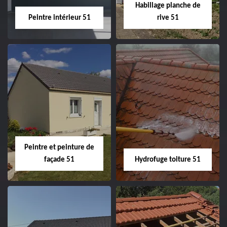
Habillage planche de
Peintre intérieur 51
rive 51
Peintre intérieur
Habillage planche
51
de rive 51
Peintre et peinture de
façade 51
Hydrofuge toiture 51