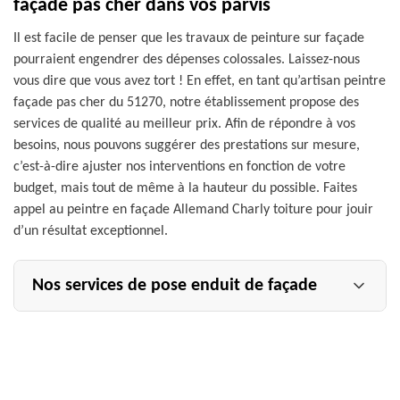
façade pas cher dans vos parvis
Il est facile de penser que les travaux de peinture sur façade
pourraient engendrer des dépenses colossales. Laissez-nous
vous dire que vous avez tort ! En effet, en tant qu’artisan peintre
façade pas cher du 51270, notre établissement propose des
services de qualité au meilleur prix. Afin de répondre à vos
besoins, nous pouvons suggérer des prestations sur mesure,
c’est-à-dire ajuster nos interventions en fonction de votre
budget, mais tout de même à la hauteur du possible. Faites
appel au peintre en façade Allemand Charly toiture pour jouir
d’un résultat exceptionnel.
Nos services de pose enduit de façade
Professionnel en peinture sur façade, l’entreprise
Allemand Charly toiture est en mesure de proposer des
services de pose enduit de façade à Montmort Lucy pour
tous ses clients. Nous détenons une parfaite maîtrise des