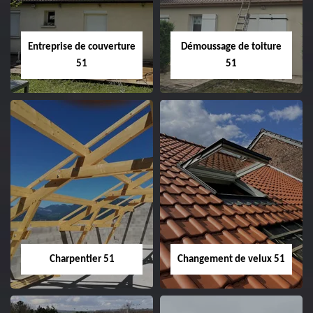
Entreprise de couverture
Démoussage de toiture
51
51
Entreprise de
Démoussage de
couverture 51
toiture 51
Charpentier 51
Changement de velux 51