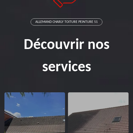
ALLEMAND CHARLY TOITURE PEINTURE 51
Découvrir nos
services