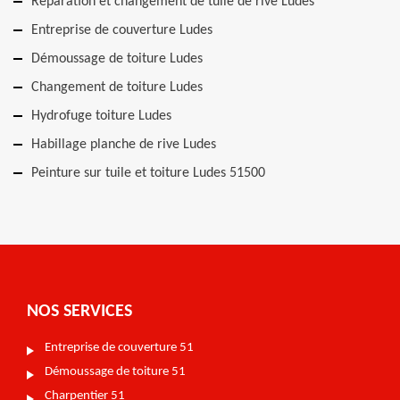
Réparation et changement de tuile de rive Ludes
Entreprise de couverture Ludes
Démoussage de toiture Ludes
Changement de toiture Ludes
Hydrofuge toiture Ludes
Habillage planche de rive Ludes
Peinture sur tuile et toiture Ludes 51500
NOS SERVICES
Entreprise de couverture 51
Démoussage de toiture 51
Charpentier 51