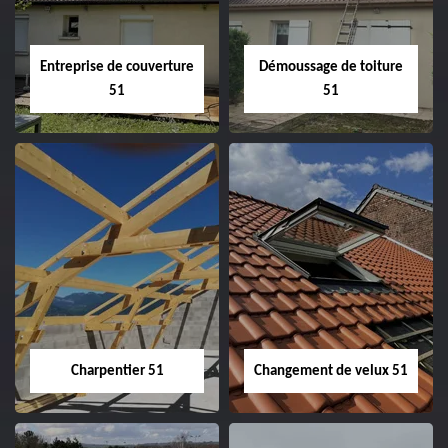
Entreprise de couverture
Démoussage de toiture
51
51
Entreprise de
Démoussage de
couverture 51
toiture 51
Charpentier 51
Changement de velux 51