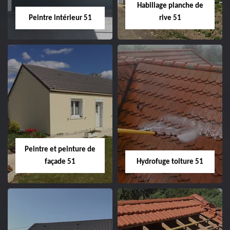
Habillage planche de
Peintre intérieur 51
rive 51
Peintre intérieur
Habillage planche
51
de rive 51
Peintre et peinture de
façade 51
Hydrofuge toiture 51