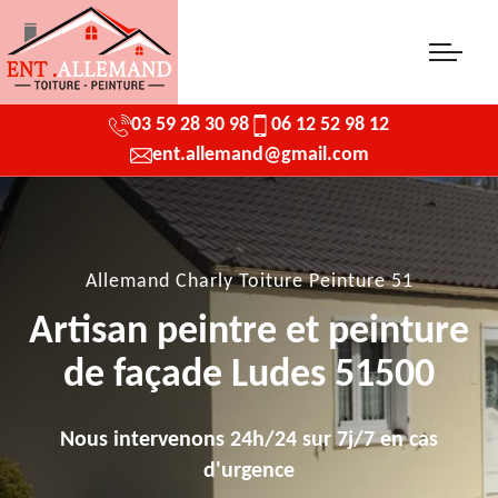
03 59 28 30 98
06 12 52 98 12
ent.allemand@gmail.com
Allemand Charly Toiture Peinture 51
Artisan peintre et peinture
de façade Ludes 51500
Nous intervenons 24h/24 sur 7j/7 en cas
d'urgence