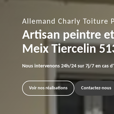
Allemand Charly Toiture 
Artisan peintre e
Meix Tiercelin 5
Nous intervenons 24h/24 sur 7j/7 en cas d
Voir nos réalisations
Contactez-nous