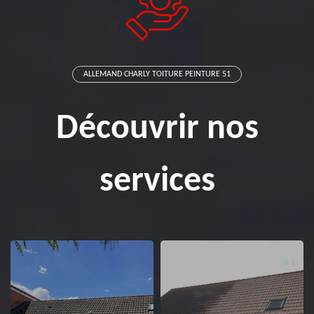
ALLEMAND CHARLY TOITURE PEINTURE 51
Découvrir nos
services