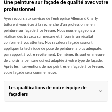
Une peinture sur façade de qualité avec votre
professionnel
Ayez recours aux services de l’entreprise Allemand Charly
toiture si vous êtes à la recherche d’un professionnel en
peinture sur façade à Le Fresne. Nous nous engageons à
réaliser des travaux sur mesure et à fournir un résultat
conforme à vos attentes. Nos ravaleurs façade sauront
appliquer la technique de pose de peinture la plus adéquate,
par rapport à votre revêtement. De même, ils sont en mesure
de choisir la peinture qui est adaptée à votre type de façade.
Après les interventions de nos peintres en façade à Le Fresne,
votre façade sera comme neuve.
Les qualifications de notre équipe de
façadiers
Votre projet de peinture sur façade ainsi que de peinture
mur extérieur à {villle} sera entre de bonnes mains avec