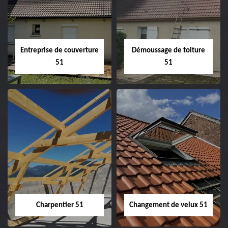
Entreprise de couverture
Démoussage de toiture
51
51
Entreprise de
Démoussage de
couverture 51
toiture 51
Charpentier 51
Changement de velux 51