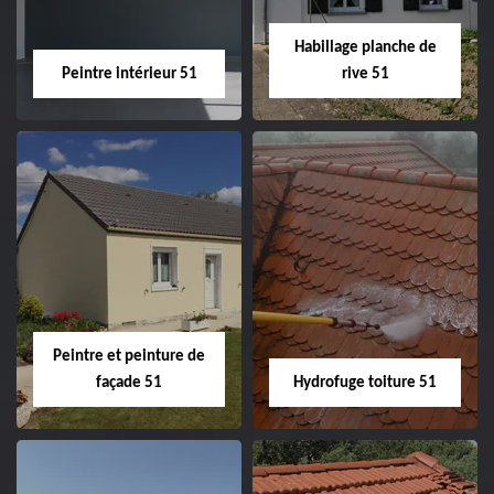
Habillage planche de
Peintre intérieur 51
rive 51
Peintre intérieur
Habillage planche
51
de rive 51
Peintre et peinture de
façade 51
Hydrofuge toiture 51