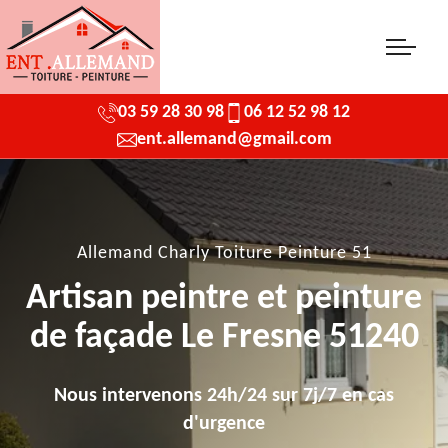
03 59 28 30 98
06 12 52 98 12
ent.allemand@gmail.com
Allemand Charly Toiture Peinture 51
Artisan peintre et peinture
de façade Le Fresne 51240
Nous intervenons 24h/24 sur 7j/7 en cas
d'urgence