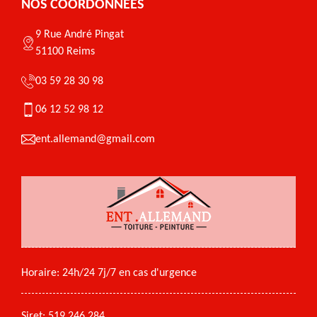
NOS COORDONNÉES
9 Rue André Pingat
51100 Reims
03 59 28 30 98
06 12 52 98 12
ent.allemand@gmail.com
Horaire: 24h/24 7j/7 en cas d'urgence
Siret: 519 246 284