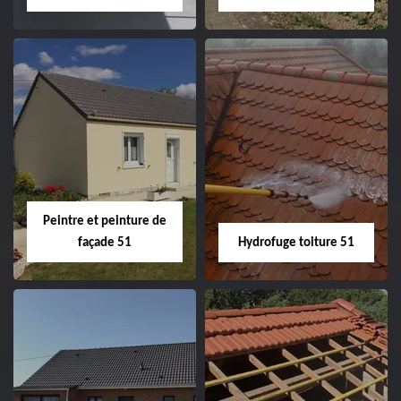
Peintre intérieur
Habillage planche
51
de rive 51
Peintre et peinture de
façade 51
Hydrofuge toiture 51
Peintre et peinture
Hydrofuge toiture