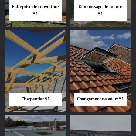
Entreprise de couverture
Démoussage de toiture
51
51
Entreprise de
Démoussage de
couverture 51
toiture 51
Charpentier 51
Changement de velux 51