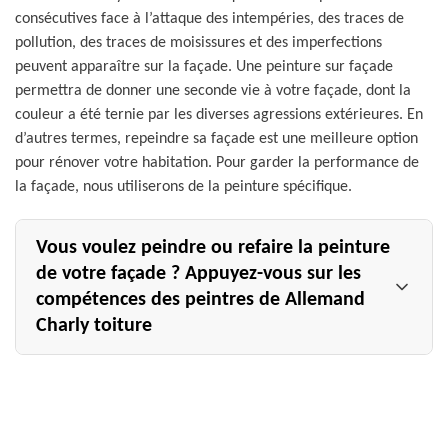
consécutives face à l’attaque des intempéries, des traces de
pollution, des traces de moisissures et des imperfections
peuvent apparaître sur la façade. Une peinture sur façade
permettra de donner une seconde vie à votre façade, dont la
couleur a été ternie par les diverses agressions extérieures. En
d’autres termes, repeindre sa façade est une meilleure option
pour rénover votre habitation. Pour garder la performance de
la façade, nous utiliserons de la peinture spécifique.
Vous voulez peindre ou refaire la peinture
de votre façade ? Appuyez-vous sur les
compétences des peintres de Allemand
Charly toiture
Si notre entreprise Allemand Charly toiture à La Cheppe
est aussi sollicitée en travaux de peinture sur façade, ce
n’est pas un hasard. Nous avons une excellente réputation
dans le domaine grâce à nos nombreux clients satisfaits