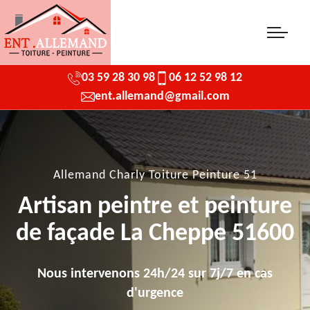
03 59 28 30 98
06 12 52 98 12
ent.allemand@gmail.com
Allemand Charly Toiture Peinture 51
Artisan peintre et peinture
de façade La Cheppe 51600
Nous intervenons 24h/24 sur 7j/7 en cas
d'urgence