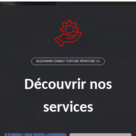
ALLEMAND CHARLY TOITURE PEINTURE 51
Découvrir nos
services