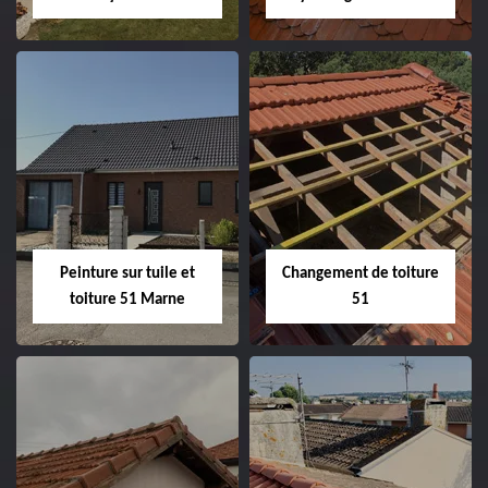
Peintre et peinture
Hydrofuge toiture
de façade 51
51
Peinture sur tuile et
Changement de toiture
toiture 51 Marne
51
Peinture sur tuile
Changement de