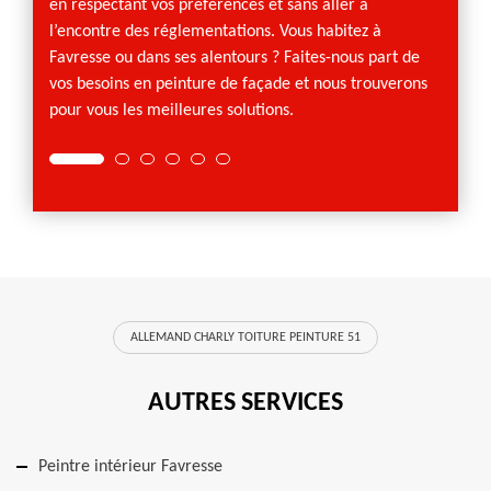
en respectant vos préférences et sans aller à
l’encontre des réglementations. Vous habitez à
Favresse ou dans ses alentours ? Faites-nous part de
vos besoins en peinture de façade et nous trouverons
pour vous les meilleures solutions.
ALLEMAND CHARLY TOITURE PEINTURE 51
AUTRES SERVICES
Peintre intérieur Favresse