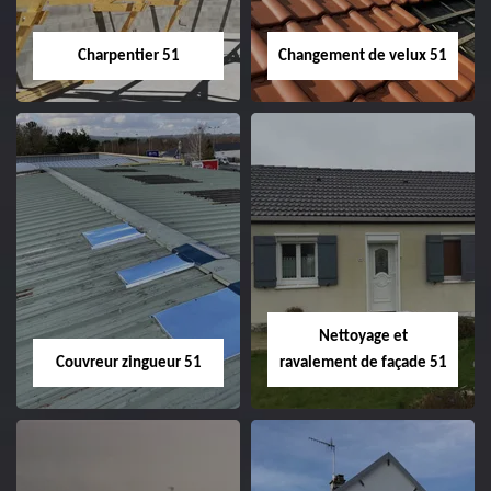
Charpentier 51
Changement de velux 51
Charpentier 51
Changement de
velux 51
Nettoyage et
Couvreur zingueur 51
ravalement de façade 51