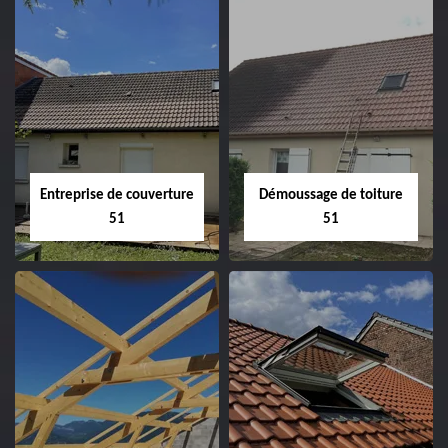
Entreprise de couverture
Démoussage de toiture
51
51
Entreprise de
Démoussage de
couverture 51
toiture 51