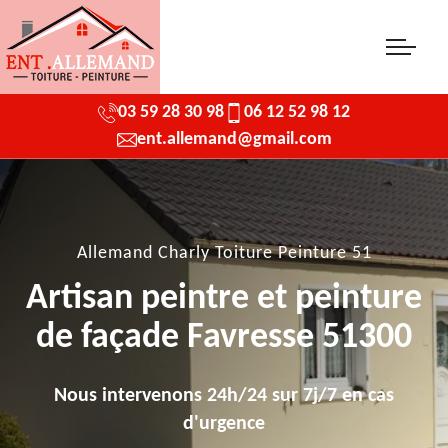
03 59 28 30 98
06 12 52 98 12
ent.allemand@gmail.com
Allemand Charly Toiture Peinture 51
Artisan peintre et peinture
de façade Favresse 51300
Nous intervenons 24h/24 sur 7j/7 en cas
d'urgence