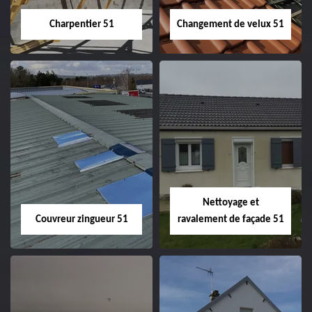
Charpentier 51
Changement de velux 51
Charpentier 51
Changement de
velux 51
Nettoyage et
Couvreur zingueur 51
ravalement de façade 51