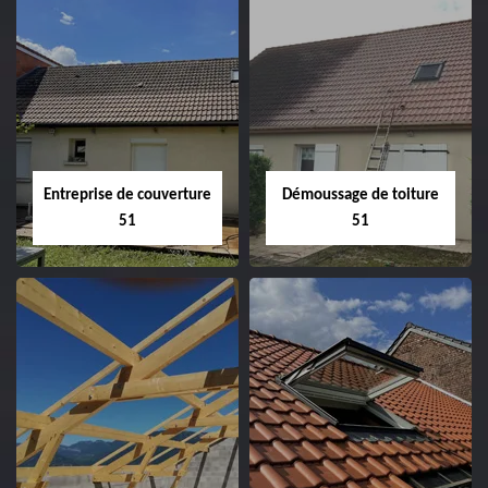
Entreprise de couverture
Démoussage de toiture
51
51
Entreprise de
Démoussage de
couverture 51
toiture 51