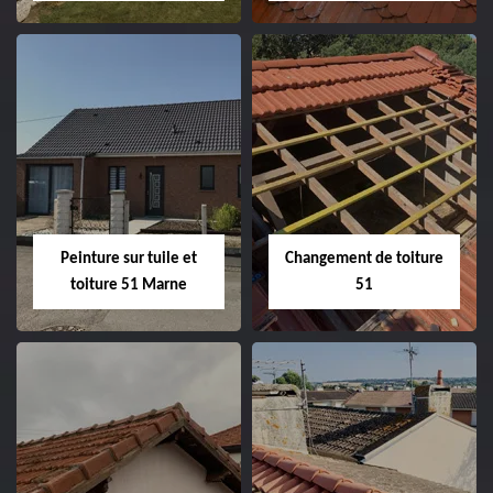
Peintre et peinture
Hydrofuge toiture
de façade 51
51
Peinture sur tuile et
Changement de toiture
toiture 51 Marne
51
Peinture sur tuile
Changement de
et toiture 51
toiture 51