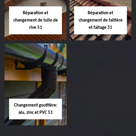
Marne
Réparation et
Réparation et
changement de tuile de
changement de faîtière
rive 51
et faîtage 51
Réparation et
Réparation et
changement de
changement de
tuile de rive 51
faîtière et faîtage
51
Changement gouttière:
alu, zinc et PVC 51