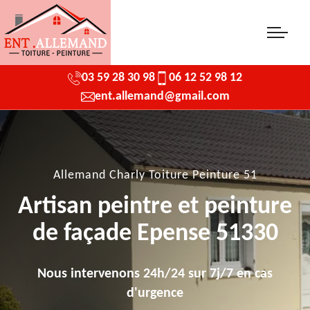
03 59 28 30 98
06 12 52 98 12
ent.allemand@gmail.com
Allemand Charly Toiture Peinture 51
Artisan peintre et peinture
de façade Epense 51330
Nous intervenons 24h/24 sur 7j/7 en cas
d'urgence